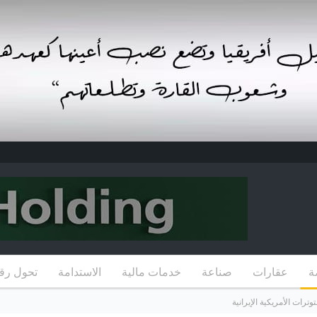
ة
عقارات
صناعة
خدمات مالية
الاستدامة
تحول رق
ترات الأمريكية الإيرانية