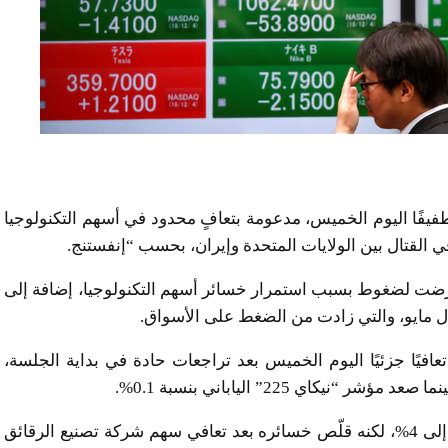
يفًا اليوم الخميس، مدعومة بتعافٍ محدود في أسهم التكنولوجيا
 القتال بين الولايات المتحدة وإيران، بحسب “إنفستنج.
رضت لضغوط بسبب استمرار خسائر أسهم التكنولوجيا، إضافة إلى
ال مايو، والتي زادت من الضغط على الأسواق.
افيًا جزئيًا اليوم الخميس بعد تراجعات حادة في بداية الجلسة،
وكان مؤشر “كوسبي” قد هبط في البداية بنسبة وصلت إلى 4%، لكنه قلّص خسائره بعد تعافي سهم شركة تصنيع الرقائق