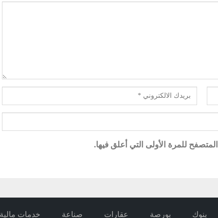
متصفح للمرة الأولى التي أعلق فيها.
بنوك
بورصة
عقارات
صناعة
خدمات مالية