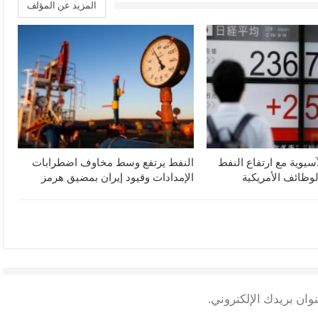
المزيد عن المؤلف
آسيوية مع ارتفاع النفط
النفط يرتفع وسط مخاوف اضطرابات
لوظائف الأمريكية
الإمدادات وقيود إيران بمضيق هرمز
وان بريدك الإلكتروني.