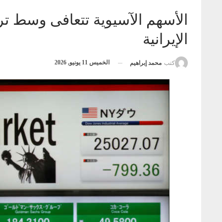
الأسهم الآسيوية تتعافى وسط ترق
الإيرانية
الخميس 11 يونيو, 2026
كتب
محمد إبراهيم