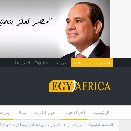
من نحن
English
اتصل بنا
الجمعة, أغسطس 7, 2026
الرئيسية
آخر الاخبار
أخبار القارة
بنوك
بورص
الصفحة الرئيسية
آخر الاخبار
الأسهم الآسيوية تتعافى وسط ترقب تهدئة التو