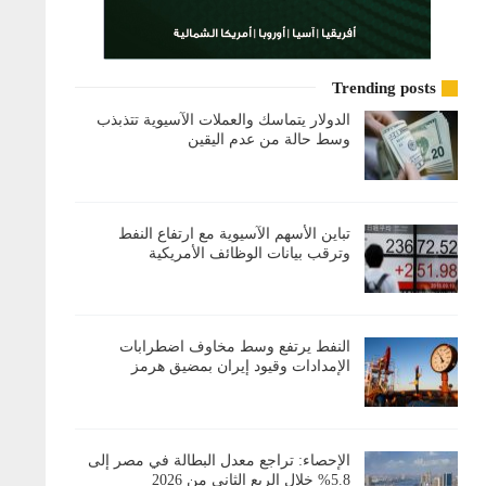
Trending posts
الدولار يتماسك والعملات الآسيوية تتذبذب
وسط حالة من عدم اليقين
تباين الأسهم الآسيوية مع ارتفاع النفط
وترقب بيانات الوظائف الأمريكية
النفط يرتفع وسط مخاوف اضطرابات
الإمدادات وقيود إيران بمضيق هرمز
الإحصاء: تراجع معدل البطالة في مصر إلى
5.8% خلال الربع الثاني من 2026