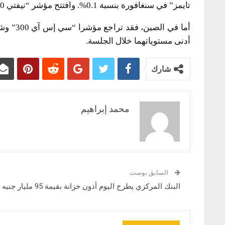
تايمز” في سنغافورة بنسبة 0.1%. وافتتح مؤشر “نيفتي 50” الهندي دون تغير.
أدنى مستوياتهما خلال الجلسة.
شارك
محمد إبراهيم
السابق بوست
البنك المركزي يطرح اليوم أذون خزانة بقيمة 95 مليار جنيه