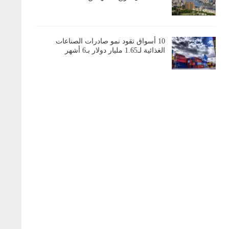
10 أسواق تقود نمو صادرات الصناعات
الغذائية لـ1.65 مليار دولار بـ6 أشهر