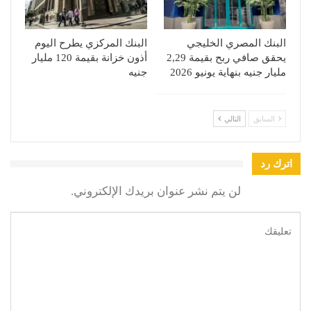
البنك المصري الخليجي
البنك المركزي يطرح اليوم
يحقق صافي ربح بقيمة 2,29
أذون خزانة بقيمة 120 مليار
مليار جنيه بنهاية يونيو 2026
جنيه
السابق
التالي
اترك رد
لن يتم نشر عنوان بريدك الإلكتروني.