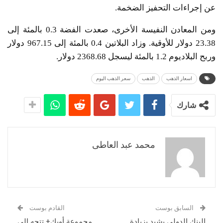
عن إجراءات التحفيز الضخمة.
ومن المعادن النفيسة الأخرى، صعدت الفضة 0.3 بالمئة إلى
23.38 دولار للأوقية. وزاد البلاتين 0.4 بالمئة إلى 967.15 دولار
وربح البلاديوم 1.2 بالمئة ليسجل 2368.68 دولار.
اسعار الذهب
الذهب
سعر الذهب اليوم
شارك
محمد عبد العاطى
السابق بوست
القادم بوست
البنك الدولي يشيد بزيادة
مجموعة أوبك+ تتجه إلى