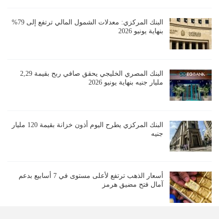
البنك المركزي: معدلات الشمول المالي ترتفع إلى 79%
بنهاية يونيو 2026
البنك المصري الخليجي يحقق صافي ربح بقيمة 2,29
مليار جنيه بنهاية يونيو 2026
البنك المركزي يطرح اليوم أذون خزانة بقيمة 120 مليار
جنيه
أسعار الذهب ترتفع لأعلى مستوى في 7 أسابيع بدعم
آمال فتح مضيق هرمز