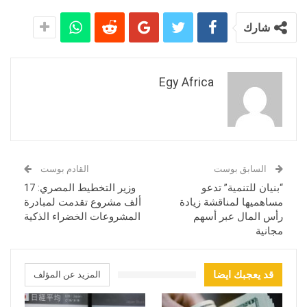
شارك
Egy Africa
السابق بوست
القادم بوست
“بنيان للتنمية” تدعو
وزير التخطيط المصري: 17
مساهميها لمناقشة زيادة
ألف مشروع تقدمت لمبادرة
رأس المال عبر أسهم
المشروعات الخضراء الذكية
مجانية
قد يعجبك ايضا
المزيد عن المؤلف