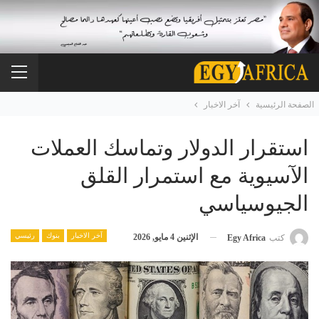
الصفحة الرئيسية
آخر الاخبار
استقرار الدولار وتماسك العملات
الآسيوية مع استمرار القلق
الجيوسياسي
آخر الاخبار
بنوك
رئيسي
الإثنين 4 مايو, 2026
كتب
Egy Africa