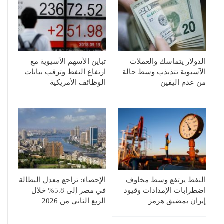
الدولار يتماسك والعملات
تباين الأسهم الآسيوية مع
الآسيوية تتذبذب وسط حالة
ارتفاع النفط وترقب بيانات
من عدم اليقين
الوظائف الأمريكية
النفط يرتفع وسط مخاوف
الإحصاء: تراجع معدل البطالة
اضطرابات الإمدادات وقيود
في مصر إلى 5.8% خلال
إيران بمضيق هرمز
الربع الثاني من 2026