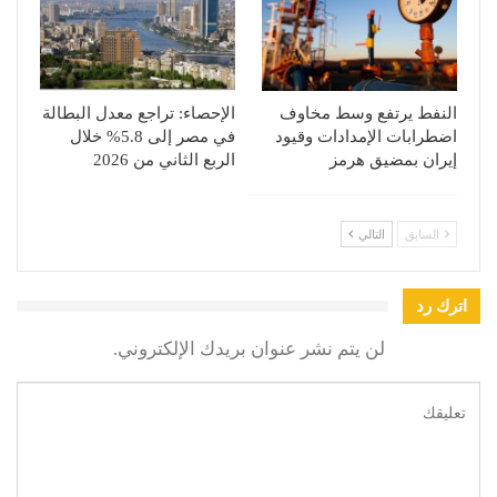
النفط يرتفع وسط مخاوف
الإحصاء: تراجع معدل البطالة
اضطرابات الإمدادات وقيود
في مصر إلى 5.8% خلال
إيران بمضيق هرمز
الربع الثاني من 2026
السابق
التالي
اترك رد
لن يتم نشر عنوان بريدك الإلكتروني.