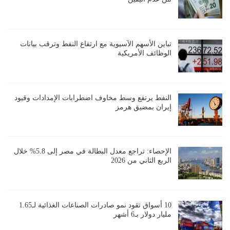
تباين الأسهم الآسيوية مع ارتفاع النفط وترقب بيانات
الوظائف الأمريكية
النفط يرتفع وسط مخاوف اضطرابات الإمدادات وقيود
إيران بمضيق هرمز
الإحصاء: تراجع معدل البطالة في مصر إلى 5.8% خلال
الربع الثاني من 2026
10 أسواق تقود نمو صادرات الصناعات الغذائية لـ1.65
مليار دولار بـ6 أشهر