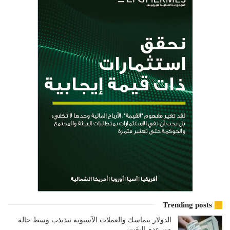
Trending posts
الدولار يتماسك والعملات الآسيوية تتذبذب وسط حالة
من عدم اليقين