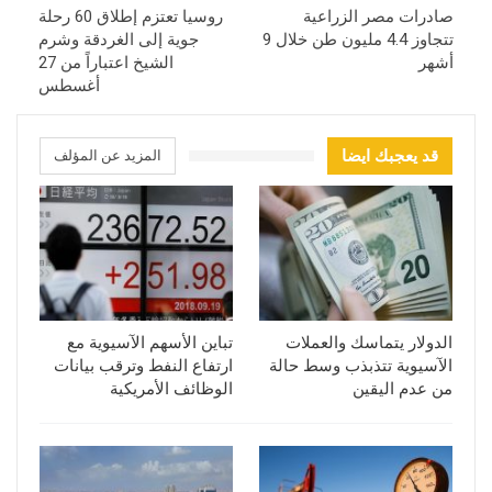
صادرات مصر الزراعية
روسيا تعتزم إطلاق 60 رحلة
تتجاوز 4.4 مليون طن خلال 9
جوية إلى الغردقة وشرم
أشهر
الشيخ اعتباراً من 27
أغسطس
قد يعجبك ايضا
المزيد عن المؤلف
الدولار يتماسك والعملات
تباين الأسهم الآسيوية مع
الآسيوية تتذبذب وسط حالة
ارتفاع النفط وترقب بيانات
من عدم اليقين
الوظائف الأمريكية