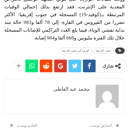
المعدية على الإنترنت، فقد ارتفع بذلك إجمالي الوفيات
المرتبطة بـ(كوفيد-19) المسجلة في جنوب إفريقيا- الأكثر
تضررا من الفيروس في القارة- إلى 78 ألفا و983 حالة منذ
بداية تفشي الوباء، فيما بلغ العدد التراكمي للإصابات المسجلة
خلال تلك الفترة مليونين و666 ألفا و964 إصابة.
جنوب افريقيا
كورونا في جنوب افريقيا
شارك
محمد عبد العاطى
السابق بوست
القادم بوست