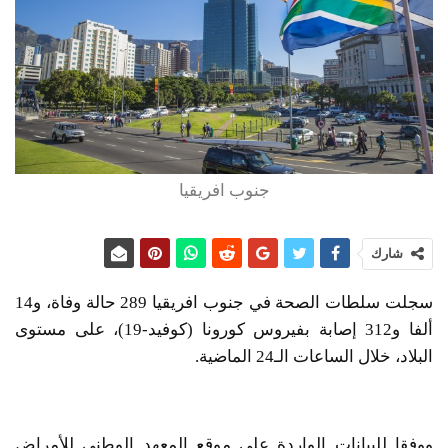
جنوب افريقيا
شارك
سجلت سلطات الصحة في جنوب افريقيا 289 حالة وفاة، و14
ألفا و312 إصابة بفيروس كورونا (كوفيد-19)، على مستوى
البلاد، خلال الساعات الـ24 الماضية.
ووفقا للبيانات الواردة على موقع المعهد الوطني للأمراض