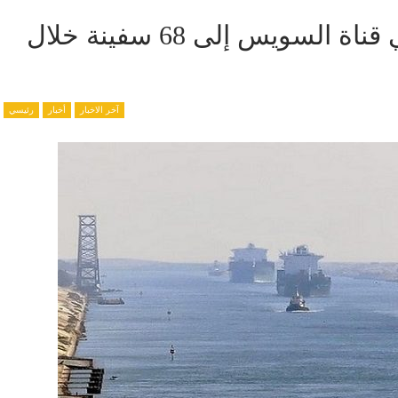
ارتفاع متوسط العبور اليومي في قناة السويس إلى 68 سفينة خلال
آخر الاخبار
أخبار
رئيسي