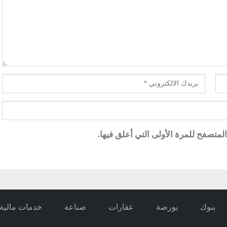
متصفح للمرة الأولى التي أعلق فيها.
بنوك
بورصة
عقارات
صناعة
خدمات مالية