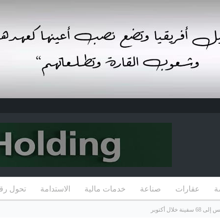
ة
عقارات
صناعة
خدمات مالية
الاستدامة
تحول رق
لال أكتوبر