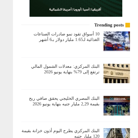
Trending posts
10 أسواق تقود نمو صادرات الصناعات
الغذائية لـ1.65 مليار دولار بـ6 أشهر
البنك المركزي: معدلات الشمول المالي
ترتفع إلى 79% بنهاية يونيو 2026
البنك المصري الخليجي يحقق صافي ربح
بقيمة 2,29 مليار جنيه بنهاية يونيو 2026
البنك المركزي يطرح اليوم أذون خزانة بقيمة
120 مليار جنيه