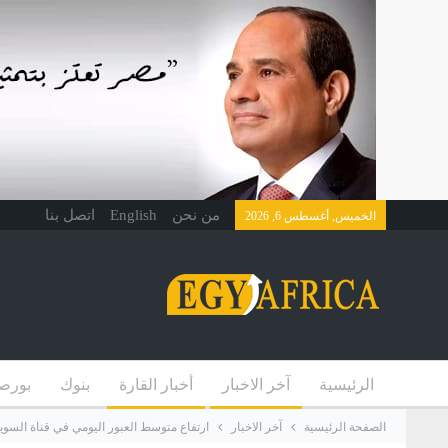
من نحن
English
اتصل بنا
الخميس, أغسطس 6, 2026
الرئيسية
آخر الاخبار
أخبار القارة
بنوك
بورص
الصفحة الرئيسية
آخر الاخبار
ارتفاع متوسط العبور اليومي في قناة السويس إلى 68 سفينة خ