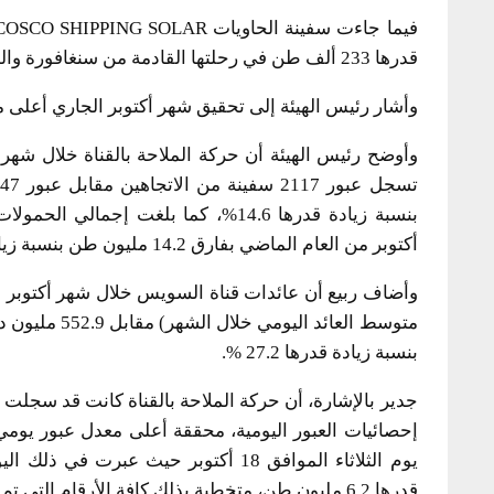
قدرها 233 ألف طن في رحلتها القادمة من سنغافورة والمتجهة إلى اليونان.
وأشار رئيس الهيئة إلى تحقيق شهر أكتوبر الجاري أعلى متوسط 
أكتوبر من العام الماضي بفارق 14.2 مليون طن بنسبة زيادة بلغت 12.6%
بنسبة زيادة قدرها 27.2 %.
جدير بالإشارة، أن حركة الملاحة بالقناة كانت قد سجلت 
إحصائيات العبور اليومية، محققة أعلى معدل عبور يومي 
قدرها 6.2 مليون طن، متخطية بذلك كافة الأرقام التي تم تسجيلها من قبل.