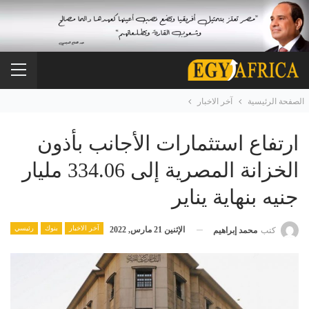
الصفحة الرئيسية
آخر الاخبار
ارتفاع استثمارات الأجانب بأذون
الخزانة المصرية إلى 334.06 مليار
جنيه بنهاية يناير
آخر الاخبار
بنوك
رئيسي
الإثنين 21 مارس, 2022
كتب
محمد إبراهيم