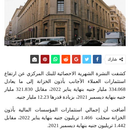
شارك
كشفت النشرة الشهرية الاحصائية للبنك المركزي عن ارتفاع
استثمارات العملاء الأجانب بأذون الخزانة إلى ما يعادل
334.068 مليار جنيه بنهاية يناير 2022، مقابل 321.830 مليار
جنيه بنهاية ديسمبر 2021، بزيادة قدرها 12.23 مليار جنيه.
أضافت أن إجمالي استثمارات المؤسسات المالية بأذون
الخزانة سجلت 1.466 تريليون جنيه بنهاية يناير 2022، مقابل
1.442 تريليون جنيه بنهاية ديسمبر 2021.