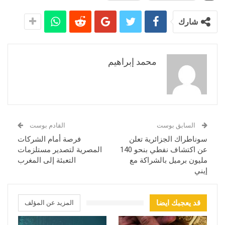
شارك
محمد إبراهيم
السابق بوست
القادم بوست
سوناطراك الجزائرية تعلن
فرصة أمام الشركات
عن اكتشاف نفطي بنحو 140
المصرية لتصدير مستلزمات
مليون برميل بالشراكة مع
التعبئة إلى المغرب
إيني
قد يعجبك ايضا
المزيد عن المؤلف