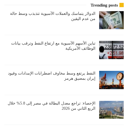
Trending posts
الدولار يتماسك والعملات الآسيوية تتذبذب وسط حالة
من عدم اليقين
تباين الأسهم الآسيوية مع ارتفاع النفط وترقب بيانات
الوظائف الأمريكية
النفط يرتفع وسط مخاوف اضطرابات الإمدادات وقيود
إيران بمضيق هرمز
الإحصاء: تراجع معدل البطالة في مصر إلى 5.8% خلال
الربع الثاني من 2026