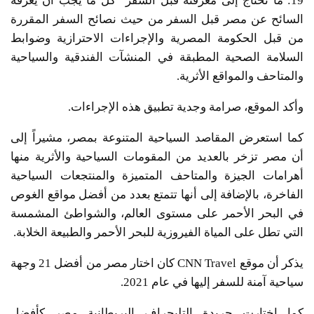
19: ما تحتاج إلى معرفته قبل السفر” كل ما يجب أن يعرفه
السائح عن مصر قبل السفر من حيث نصائح السفر المقررة
من قبل الحكومة المصرية والإجراءات الاحترازية وضوابط
السلامة الصحية المطبقة في المنشآت الفندقية والسياحية
والمتاحف والمواقع الأثرية.
وأكد الموقع، صرامة وجدية تطبيق هذه الإجراءات.
كما استعرض المقاصد السياحية المتنوعة بمصر، مشيراً إلى
أن مصر تزخر بالعديد من المقومات السياحية والأثرية منها
أهرامات الجيزة والمتاحف المتميزة والمنتجعات السياحية
الفاخرة، بالإضافة إلى أنها تتمتع بعدد من أفضل مواقع الغوص
في البحر الأحمر على مستوى العالم، والشواطئ المشمسة
التي تطل على المياة الفيروزية للبحر الأحمر والطبيعة الخلابة.
يذكر أن موقع CNN Travel كان اختار مصر من أفضل 21 وجهة
سياحية آمنة للسفر إليها في عام 2021.
كما اختارت جريدة التليجراف البريطانية مصر كأفضل