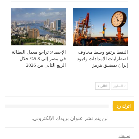
النفط يرتفع وسط مخاوف
الإحصاء: تراجع معدل البطالة
اضطرابات الإمدادات وقيود
في مصر إلى 5.8% خلال
إيران بمضيق هرمز
الربع الثاني من 2026
السابق
التالي
اترك رد
لن يتم نشر عنوان بريدك الإلكتروني.