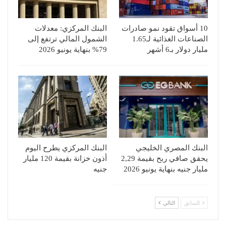
10 أسواق تقود نمو صادرات
البنك المركزي: معدلات
الصناعات الغذائية لـ1.65
الشمول المالي ترتفع إلى
مليار دولار بـ6 أشهر
79% بنهاية يونيو 2026
البنك المصري الخليجي
البنك المركزي يطرح اليوم
يحقق صافي ربح بقيمة 2,29
أذون خزانة بقيمة 120 مليار
مليار جنيه بنهاية يونيو 2026
جنيه
السابق
التالي