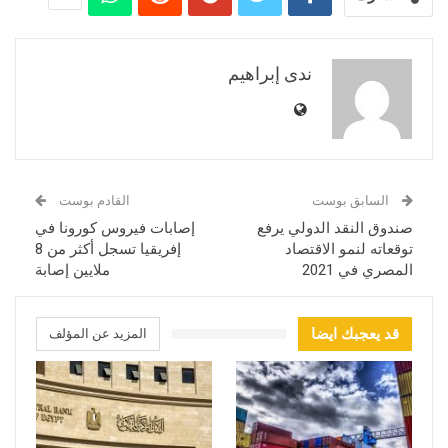
ندى إبراهيم
السابق بوست
القادم بوست
صندوق النقد الدولي يرفع
إصابات فيروس كورونا في
توقعاته لنمو الاقتصاد
إفريقيا تسجل أكثر من 8
المصري في 2021
ملايين إصابة
قد يعجبك ايضا
المزيد عن المؤلف