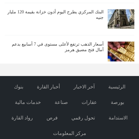
البنك المركزي يطرح اليوم أذون خزانة بقيمة 120 مليار
جنيه
أسعار الذهب ترتفع لأعلى مستوى في 7 أسابيع بدعم
آمال فتح مضيق هرمز
الرئيسية
آخر الاخبار
أخبار القارة
بنوك
بورصة
عقارات
صناعة
خدمات مالية
الاستدامة
تحول رقمي
فرص
رواد القارة
مركز المعلومات