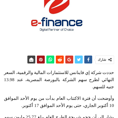
شارك
حددت شركة إي فاينانس للاستثمارات المالية والرقمية، السعر
النهائي لطرح سهم الشركة بالبورصة المصرية، عند 13.98
جنيه للسهم.
وأوضحت أن فترة الاكتتاب العام بدأت من يوم الأحد الموافق
10 أكتوبر الجاري، حتى يوم الأحد الموافق 17 أكتوبر.
يشار إلى أن حجم شريحة الطرح العام يبلغ 25.77 مليون سهم