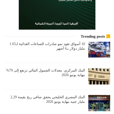
Trending posts
10 أسواق تقود نمو صادرات الصناعات الغذائية لـ1.65
مليار دولار بـ6 أشهر
البنك المركزي: معدلات الشمول المالي ترتفع إلى 79%
بنهاية يونيو 2026
البنك المصري الخليجي يحقق صافي ربح بقيمة 2,29
مليار جنيه بنهاية يونيو 2026