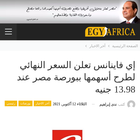
الصفحة الرئيسية
آخر الاخبار
إي فاينانس تعلن السعر النهائي
لطرح أسهمها ببورصة مصر عند
13.98 جنيه
آخر الاخبار
بورصات
رئيسي
الثلاثاء 12 أكتوبر, 2021
كتب
ندى إبراهيم