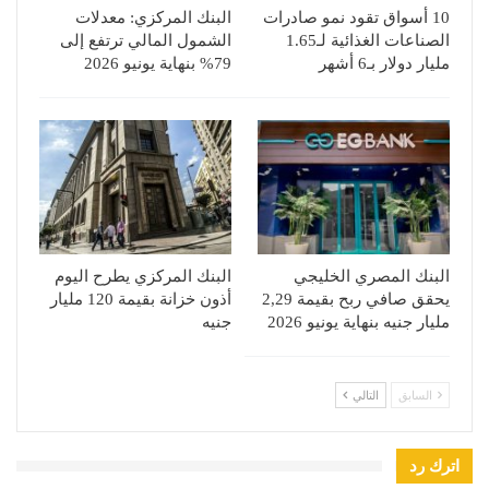
10 أسواق تقود نمو صادرات
البنك المركزي: معدلات
الصناعات الغذائية لـ1.65
الشمول المالي ترتفع إلى
مليار دولار بـ6 أشهر
79% بنهاية يونيو 2026
البنك المصري الخليجي
البنك المركزي يطرح اليوم
يحقق صافي ربح بقيمة 2,29
أذون خزانة بقيمة 120 مليار
مليار جنيه بنهاية يونيو 2026
جنيه
السابق
التالي
اترك رد