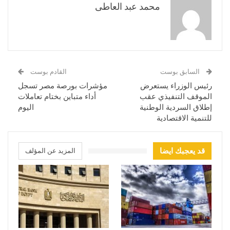
محمد عبد العاطى
السابق بوست
القادم بوست
رئيس الوزراء يستعرض
مؤشرات بورصة مصر تسجل
الموقف التنفيذي عقب
أداء متباين بختام تعاملات
إطلاق السردية الوطنية
اليوم
للتنمية الاقتصادية
قد يعجبك ايضا
المزيد عن المؤلف