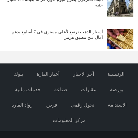
جنيه
أسعار الذهب ترتفع لأعلى مستوى في 7 أسابيع بدعم
آمال فتح مضيق هرمز
الرئيسية
آخر الاخبار
أخبار القارة
بنوك
بورصة
عقارات
صناعة
خدمات مالية
الاستدامة
تحول رقمي
فرص
رواد القارة
مركز المعلومات