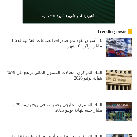
Trending posts
10 أسواق تقود نمو صادرات الصناعات الغذائية لـ1.65
مليار دولار بـ6 أشهر
البنك المركزي: معدلات الشمول المالي ترتفع إلى 79%
بنهاية يونيو 2026
البنك المصري الخليجي يحقق صافي ربح بقيمة 2,29
مليار جنيه بنهاية يونيو 2026
البنك المركزي يطرح اليوم أذون خزانة بقيمة 120 مليار