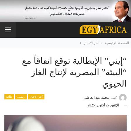
الصفحة الرئيسية
آخر الاخبار
“إيني” الإيطالية توقع اتفاقاً مع
“البيئة” المصرية لإنتاج الغاز
الحيوي
آخر الاخبار
رئيسي
طاقة
كتب
محمد عبد العاطى
الإثنين 27 أكتوبر, 2025