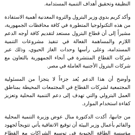
النظيفة وتحقيق أهداف التنمية المستدامة.
وأكد كريم بدوي وزير البترول والثروة المعدنية أهمية الاستفادة
من هذه التكنولوجيا المتطورة في كافة محافظات الجمهورية،
مشيراً إلى أن قطاع البترول مستعد لتقديم كافة أوجه الدعم
اللازم والمساهمة الفعالة في تنفيذ مشروعات التنمية
المستدامة، وعلى رأسها وحدات الغاز الحيوي، وذلك عبر
شركات القطاع المنتشرة في أنحاء الجمهورية بالتعاون مع
شركات البترول الأجنبية العاملة في مصر.
وأوضح أن هذا الدعم يُعد جزءاً لا يتجزأ من المسئولية
المجتمعية لشركات القطاع في المجتمعات المحيطة بمناطق
العمل البترولي والتي تهدف إلى دعم التنمية المحلية وتعزيز
كفاءة استخدام الموارد.
من جانبها، أكدت الدكتورة منال عوض وزيرة التنمية المحلية
والقائم بأعمال وزير البيئة أن توقيع الاتفاقية يأتي تتويجاً لجهود
مؤسسة الطاقة الحيوية في توسيع الشراكات مع القطاع