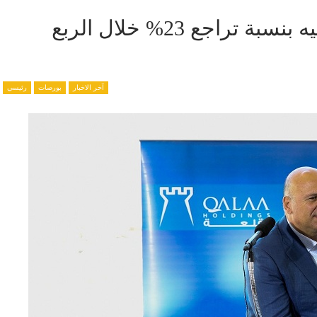
إيرادات القلعة تسجل 8 مليار جنيه بنسبة تراجع 23% خلال الربع
آخر الاخبار
بورصات
رئيسي