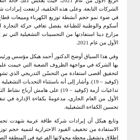
الربع الأول من عام 2021، حيث يع
في ضوء نمو حجم أنشطة توزيع الكهرباء ومبيعات قطاع 
أسكوم والوطنية للطباعة بفضل تعافي حركة التجارة ا
مزارع دينا استفادتها من التحسينات التشغيلية التي تم
الأول من عام 2021.
وفي هذا السياق أوضح الدكتور أحمد هيكل مؤسس ورئيس
لتحقيق أقصى استفادة من التحسّن التدريجي الذي تشهده 
(كوفيد – 19). وأشار إلى أنه باستثناء التحديات 
تداعيات أزمة (كوفيد – 19) على هامش 
الأول من العام الجاري، مدعومةً بكفاءة الإدارة في تنفي
تحسين الكفاءة التشغيلية.
وتابع هيكل أن إيرادات شركة طاقة عربية شهدت تحسن
الاستفادة من تخفيف القيود الاحترازية لتنمية حجم تو
إطلاق وتشغيل محطة محولاتها الفرعية في المنطقة الص