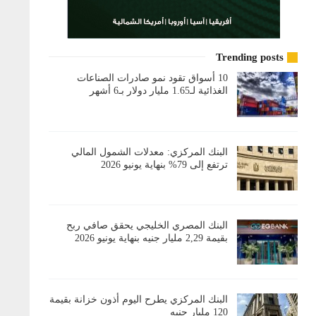
Trending posts
10 أسواق تقود نمو صادرات الصناعات
الغذائية لـ1.65 مليار دولار بـ6 أشهر
البنك المركزي: معدلات الشمول المالي
ترتفع إلى 79% بنهاية يونيو 2026
البنك المصري الخليجي يحقق صافي ربح
بقيمة 2,29 مليار جنيه بنهاية يونيو 2026
البنك المركزي يطرح اليوم أذون خزانة بقيمة
120 مليار جنيه