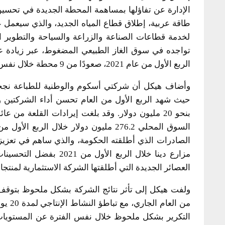
الإدارة عن تفاؤلها بمساهمة المحطة الجديدة في تحسين 
طاقة عربية، إطلاق قطاع المياه الجديد، والذي سيعمل 
لخدمة قطاعات الصناعة والزراعة والسياحة والتطوير ا
الربع الأول من عام 2021، صعودًا من 9 محطة خلال نفس الفترة من العام السابق.
وأضاف هيكل أن شركتي أسكوم والوطنية للطباعة نجحتا
حيث شهد الربع الأول من العام تحسن أداء الشركتين 
بنحو 20 مليون دولار. وقد بلغت إيرادات القلعة من ع
السوق المحلي 276.2 مليون دولار خلال ال
الصادرات الذي أطلقته الحكومة، والذي ساهم في تعزيز 
مزارع دينا خلال الربع ال
العصائر الجديدة التي أطلقتها الشركة الاستثمارية لمنتجات
من ال