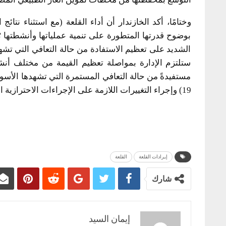
بوضوح قدرتها المتطورة على تنمية عملياتها وأنشطتها
الشديد على تعظيم الاستفادة من حالة التعافي التي تشهد
ستلتزم الإدارة بمواصلة تعظيم القيمة من مختلف أنشطت
مستفيدةً من حالة التعافي المستمرة التي تشهدها الأسو
19) وإجراء التغييرات اللازمة على الإجراءات الاحترازية التي تتبناها لحماية صحة وسلامة فريق العمل.
إيرادات القلعة
القلعة
شارك
إيمان السيد