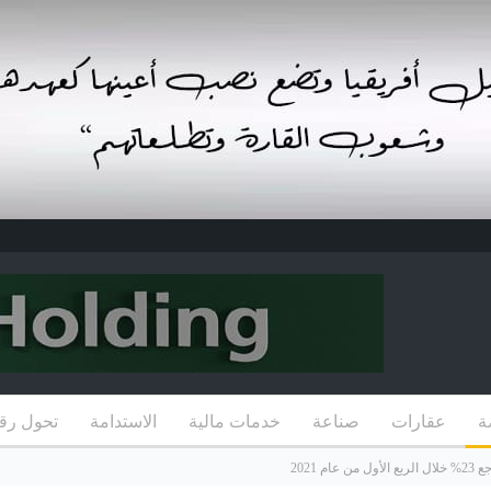
ة
عقارات
صناعة
خدمات مالية
الاستدامة
تحول رق