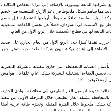
بشركتها التابعة يونيبورد، بالإضافة إلى مزايا انخفاض التكاليف
ديد، مما ساهم بشكل ملحوظ في دعم الأرباح التشغيلية قبل خصم
ة أسيك القابضة تعافيًا ملحوظًا بأرباحها التشغيلية قبل خصم
عار بيع الأسمنت في السودان، فضلاً عن تحسن الكفاءة التشغيلية
ات التابعة لها في قطاع الأسمنت خلال الربع الأول من العام.
حرزت تقدمًا كبيرًا خلال الربع الأول من العام الجاري على صعيد
، بالإضافة إلى إعادة هيكلة ديون شركة القلعة، حيث تمثل حجر
 بأعمال الصيانة المخططة التي جاري تنفيذها بالشركة المصرية
ل على تحسن الكفاءة التشغيلية للشركة بشكل عام، علمًا بأن هوامش
مة (كوفيد – 19).
اقية جديدة لتوصيل الغاز الطبيعي إلى محافظة الوادي الجديد،
الي 14 ألف منشأة سكنية بالمحافظة بشبكة الغاز الطبيعي خلال المرحلة الأولى من تنفيذ
ة بشكل ملحوظ خلال الفترة المقبلة. وتعتزم طاقة عربية أيضًا
بنهاية العام الجاري.