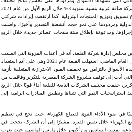
كس ذلك حالة التعافي التي تشهدها الأسواق ومردودها على تحسن نتائج مختلف
الشركات التابعة. وعلى هذه الخلفية، ارتفعت إيرادات شركة طاقة عربية بنسبة سنوية 3% خلال الربع الأول من عام 2021
تسويق وتوزيع المنتجات البترولية. كما ارتفعت إيرادات شركتي
لدولية ومردودها على نمو حجم أنشطة التصدير وأخيرًا، واصلت
 إجراؤها، ومدعومًة بإطلاق ستة منتجات عصائر جديدة خلال الربع
 مجلس إدارة شركة القلعة، أنه في أعقاب المرونة التي اتسمت
بها الشركة في مواجهة الظروف الصعبة التي خيمت على العام الماضي، استهلت القلعة عام 2021 وهي على أتم استعداد
الأسواق بالتزامن مع تخفيف القيود الاحترازية المتعلقة بأزمة
التشغيلية التي أدت إلى توقف مشروع الشركة المصرية للتكرير وفاقمت من
أرباح نشاط التكرير، حققت مختلف الشركات التابعة للقلعة أداءً قويًا خلال الربع
ذ استراتيجيات النمو التي تتبناها وتطبيق المبادرات الرامية إلى
ًا في ضوء الأداء القوى لقطاع الكهرباء، حيث نجح في تعظيم
زيع الكهرباء خلال نفس الفترة، مشيرًا إلى أن الشركة نجحت في
ناعية بمدينة السادس من أكتوبر خلال مارس الماضي، حيث تعرب