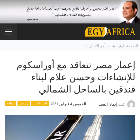
الصفحة الرئيسية
آخر الاخبار
إعمار مصر تتعاقد مع أوراسكوم
للإنشاءات وحسن علام لبناء
فندقين بالساحل الشمالي
آخر الاخبار
رئيسي
سياحة
الخميس 4 فبراير, 2021
كتب
إيمان السيد