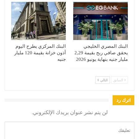
البنك المصري الخليجي
البنك المركزي يطرح اليوم
يحقق صافي ربح بقيمة 2,29
أذون خزانة بقيمة 120 مليار
مليار جنيه بنهاية يونيو 2026
جنيه
السابق
التالي
اترك رد
لن يتم نشر عنوان بريدك الإلكتروني.