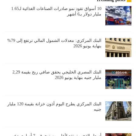
10 أسواق تقود نمو صادرات الصناعات الغذائية لـ1.65
مليار دولار بـ6 أشهر
البنك المركزي: معدلات الشمول المالي ترتفع إلى 79%
بنهاية يونيو 2026
البنك المصري الخليجي يحقق صافي ربح بقيمة 2,29
مليار جنيه بنهاية يونيو 2026
البنك المركزي يطرح اليوم أذون خزانة بقيمة 120 مليار
جنيه
أسعار الذهب ترتفع لأعلى مستوى في 7 أسابيع بدعم