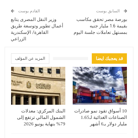
السابق بوست
القادم بوست
بورصة مصر تحقق مكاسب
وزير النقل المصرى يتابع
بقيمة 1.6 مليار جنيه
أعمال تطوير وتوسعة طريق
بمستهل تعاملات جلسة اليوم
القاهرة/ الإسكندرية
الزراعي
قد يعجبك ايضا
المزيد عن المؤلف
10 أسواق تقود نمو صادرات
البنك المركزي: معدلات
الصناعات الغذائية لـ1.65
الشمول المالي ترتفع إلى
مليار دولار بـ6 أشهر
79% بنهاية يونيو 2026