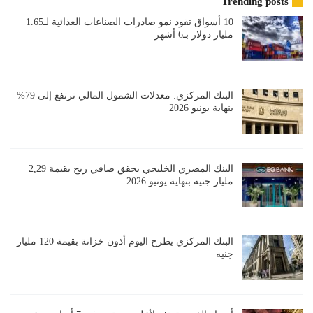
Trending posts
10 أسواق تقود نمو صادرات الصناعات الغذائية لـ1.65
مليار دولار بـ6 أشهر
البنك المركزي: معدلات الشمول المالي ترتفع إلى 79%
بنهاية يونيو 2026
البنك المصري الخليجي يحقق صافي ربح بقيمة 2,29
مليار جنيه بنهاية يونيو 2026
البنك المركزي يطرح اليوم أذون خزانة بقيمة 120 مليار
جنيه