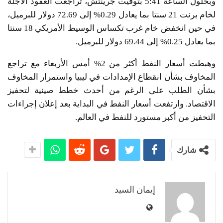
وبحلول الساعة 5:41 بتوقيت جرينتش، تراجعت العقود الآجلة
لخام برنت 21 سنتا بما يعادل 0.29% إلى 72.69 دولار للبرميل،
في حين انخفض خام غرب تكساس الوسيط الأمريكي 18 سنتا
بما يعادل 0.25% إلى 69.44 دولار للبرميل.
وهبطت أسعار النفط أكثر من 2% أمس الأربعاء مع تراجع
المخاوف بشأن انقطاع الإمدادات في ليبيا واستمرار المخاوف
بشأن الطلب على الرغم من أحدث خطط صينية لتحفيز
الاقتصاد. وارتفعت أسعار النفط في البداية بعد إعلان إجراءات
التحفيز من أكبر مستورد للنفط في العالم.
شارك
إيمان السيد