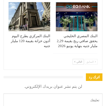
البنك المصري الخليجي
البنك المركزي يطرح اليوم
يحقق صافي ربح بقيمة 2,29
أذون خزانة بقيمة 120 مليار
مليار جنيه بنهاية يونيو 2026
جنيه
السابق
التالي
اترك رد
لن يتم نشر عنوان بريدك الإلكتروني.