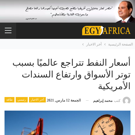
الصفحة الرئيسية
آخر الاخبار
أسعار النفط تتراجع عالميًا بسبب
توتر الأسواق وارتفاع السندات
الأمريكية
آخر الاخبار
رئيسي
طاقة
الجمعة 12 مارس, 2021
كتب
محمد إبراهيم