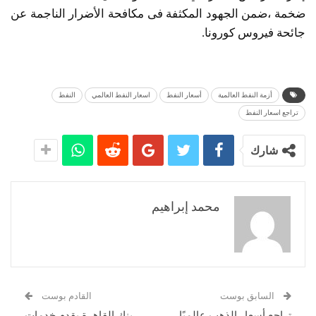
ضخمة ،ضمن الجهود المكثفة فى مكافحة الأضرار الناجمة عن
جائحة فيروس كورونا.
أزمة النفط العالمية
أسعار النفط
اسعار النفط العالمي
النفط
تراجع اسعار النفط
شارك
محمد إبراهيم
السابق بوست
القادم بوست
تراجع أسعار الذهب عالميًا
بنك القاهرة يقدم خدمات