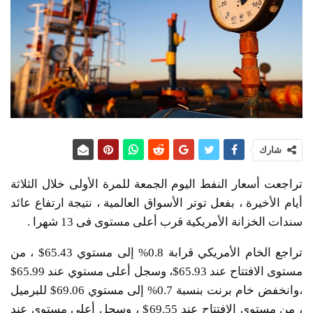
شارك
تراجعت أسعار النفط اليوم الجمعة للمرة الأولى خلال الثلاثة
أيام الأخيرة ، بفعل توتر الأسواق العالمية ، نتيجة ارتفاع عائد
سندات الخزانة الأمريكية قرب أعلى مستوى فى 13 شهرا .
تراجع الخام الأمريكي قرابة 0.8% إلى مستوي 65.43$ ، من
مستوى الافتتاح عند 65.93$، وسجل أعلى مستوي عند 65.99$
،وانخفض خام برنت بنسبة 0.7% إلى مستوي 69.06$ للبرميل
، من مستوى الافتتاح عند 69.55$ ، وسجل أعلى مستوي عند