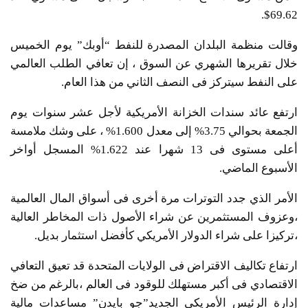
69.62$.
وقالت منظمة البلدان المصدرة للنفط “أوبك” يوم الخميس
خلال تقريرها الشهري عن السوق ، إن تعافي الطلب العالمي
على النفط سيتركز فى النصف الثاني من هذا العام.
ارتفع عائد سندات الخزانة الأمريكية لأجل عشر سنوات يوم
الجمعة بحوالي 3.75% إلى معدل 1.600% ، على وشك ملامسة
أعلى مستوى فى 13 شهرا عند 1.622% المسجل أواخر
الأسبوع الماضي.
الأمر الذي جدد التوترات مرة أخرى فى أسواق المال العالمية
،وعزوف المستثمرين عن شراء الأصول ذات المخاطر العالية
،تركيزا على شراء الدولار الأمريكي كأفضل استثمار بديل.
ارتفاع تكاليف الاقتراض فى الولايات المتحدة قد تعيق التعافي
الاقتصادي فى أكبر مستهلك للوقود فى العالم ،بالرغم من ضخ
إدارة الرئيس الأمريكي الجديد”جو بايدن” مساعدات مالية