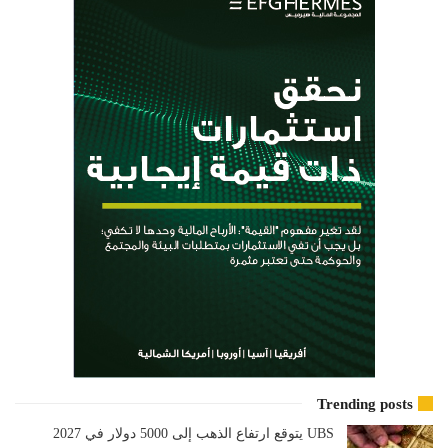
Trending posts
UBS يتوقع ارتفاع الذهب إلى 5000 دولار في 2027