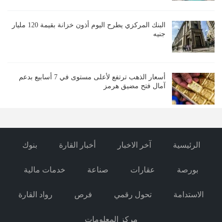
البنك المركزي يطرح اليوم أذون خزانة بقيمة 120 مليار
جنيه
أسعار الذهب ترتفع لأعلى مستوى في 7 أسابيع بدعم
آمال فتح مضيق هرمز
الرئيسية
آخر الاخبار
أخبار القارة
بنوك
بورصة
عقارات
صناعة
خدمات مالية
الاستدامة
تحول رقمي
فرص
رواد القارة
مركز المعلومات