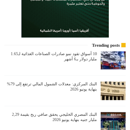
Trending posts
10 أسواق تقود نمو صادرات الصناعات الغذائية لـ1.65
مليار دولار بـ6 أشهر
البنك المركزي: معدلات الشمول المالي ترتفع إلى 79%
بنهاية يونيو 2026
البنك المصري الخليجي يحقق صافي ربح بقيمة 2,29
مليار جنيه بنهاية يونيو 2026