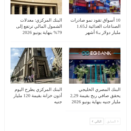
10 أسواق تقود نمو صادرات
البنك المركزي: معدلات
الصناعات الغذائية لـ1.65
الشمول المالي ترتفع إلى
مليار دولار بـ6 أشهر
79% بنهاية يونيو 2026
البنك المصري الخليجي
البنك المركزي يطرح اليوم
يحقق صافي ربح بقيمة 2,29
أذون خزانة بقيمة 120 مليار
مليار جنيه بنهاية يونيو 2026
جنيه
السابق
التالي