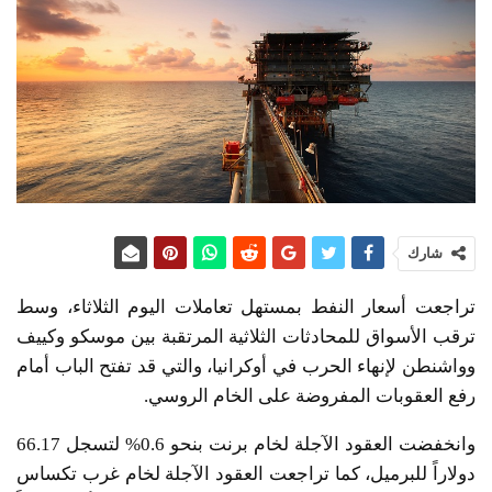
شارك
تراجعت أسعار النفط بمستهل تعاملات اليوم الثلاثاء، وسط
ترقب الأسواق للمحادثات الثلاثية المرتقبة بين موسكو وكييف
وواشنطن لإنهاء الحرب في أوكرانيا، والتي قد تفتح الباب أمام
رفع العقوبات المفروضة على الخام الروسي.
وانخفضت العقود الآجلة لخام برنت بنحو 0.6% لتسجل 66.17
دولاراً للبرميل، كما تراجعت العقود الآجلة لخام غرب تكساس