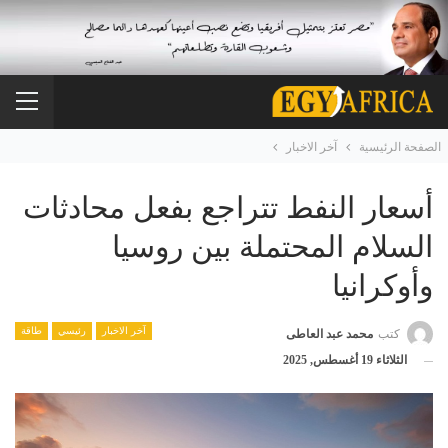
الصفحة الرئيسية
آخر الاخبار
أسعار النفط تتراجع بفعل محادثات
السلام المحتملة بين روسيا
وأوكرانيا
آخر الاخبار
رئيسي
طاقة
كتب
محمد عبد العاطى
الثلاثاء 19 أغسطس, 2025