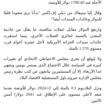
الآجلة عند 1780.40 دولار للأونصة.
وقال إليا سبيفاك من ديلي إف.إكس “بدأنا نرى صعودا قليلا
للدولار وعائدات السندات أيضا”.
وارتفع الدولار مقابل عملات منافسة، ما يقلل من جاذبية
المعدن بالنسبة لحائزي العملات الأخرى، بينما استقرت
عائدات سندات الخزانة الأمريكية لأجل عشرة أعوام قرب
مستوي 1.570 بالمئة.
ولا يُتوقع أن يجري مجلس الاحتياطي الاتحادي أي تغييرات
كبيرة في السياسة خلال الاجتماع الذي يستمر يومين وينتهي
غدا الأربعاء، إلا أن المستثمرين يتابعون عن كثب نظرة رئيس
مجلس الإدارة جيروم باول المستقبلية لاقتصاد البلاد.
ونزل البلاديوم 0.1 بالمئة إلي 2924.12 دولار للأونصة بعدما
صعد لأعلى مستوى على الإطلاق عند 2941 دولارا أمس
الاثنين.