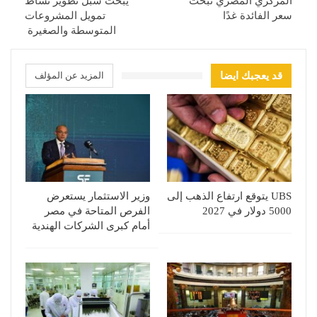
المركزي المصري تبحث
يبحث سبل تطوير نشاط
سعر الفائدة غدًا
تمويل المشروعات
المتوسطة والصغيرة
قد يعجبك ايضا
المزيد عن المؤلف
UBS يتوقع ارتفاع الذهب إلى
وزير الاستثمار يستعرض
5000 دولار في 2027
الفرص المتاحة في مصر
أمام كبرى الشركات الهندية