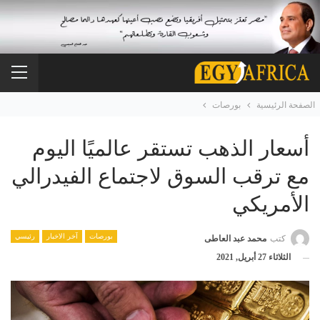
الصفحة الرئيسية
بورصات
أسعار الذهب تستقر عالميًا اليوم
مع ترقب السوق لاجتماع الفيدرالي
الأمريكي
بورصات
آخر الاخبار
رئيسي
كتب
محمد عبد العاطى
الثلاثاء 27 أبريل, 2021