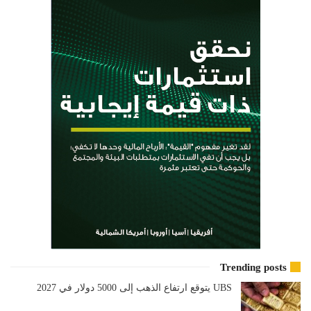
Trending posts
UBS يتوقع ارتفاع الذهب إلى 5000 دولار في 2027