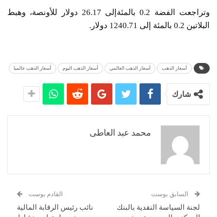
وتراجعت الفضة 0.2 بالمئةإلى 26.17 دولار للأونصة، وهبط
البلاتين 0.2 بالمئة إلى 1240.71 دولار.
أسعار الذهب
أسعار الذهب العالمي
أسعار الذهب اليوم
أسعار الذهب عالميا
شارك
محمد عبد العاطى
السابق بوست
القادم بوست
لجنة السياسة النقدية بالبنك
نائب رئيس الرقابة المالية