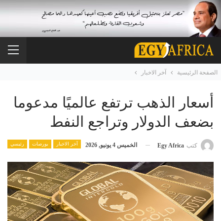
الصفحة الرئيسية
آخر الاخبار
أسعار الذهب ترتفع عالميًا مدعوما
بضعف الدولار وتراجع النفط
آخر الاخبار
بورصات
رئيسي
الخميس 4 يونيو, 2026
كتب
Egy Africa