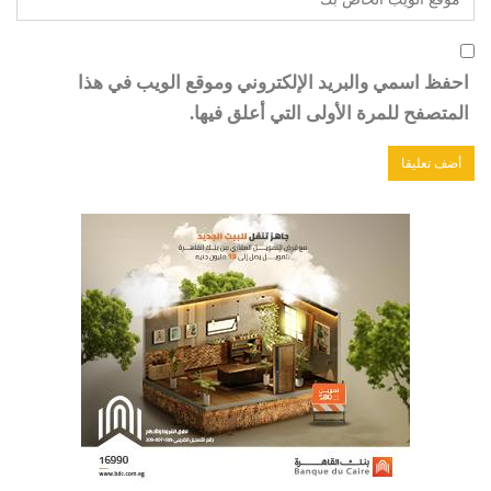
احفظ اسمي والبريد الإلكتروني وموقع الويب في هذا
المتصفح للمرة الأولى التي أعلق فيها.