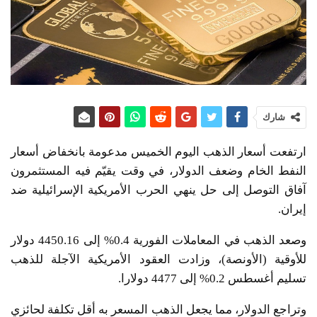
شارك
ارتفعت أسعار الذهب اليوم الخميس مدعومة بانخفاض أسعار
النفط الخام وضعف الدولار، في وقت يقيّم فيه المستثمرون
آفاق التوصل ‌إلى حل ينهي الحرب الأمريكية الإسرائيلية ضد
إيران.
وصعد الذهب في المعاملات الفورية 0.4% إلى 4450.16 دولار
للأوقية (الأونصة)، وزادت العقود الأمريكية الآجلة للذهب
تسليم أغسطس 0.2% إلى 4477 دولارا.
وتراجع الدولار، مما يجعل الذهب المسعر به أقل تكلفة لحائزي