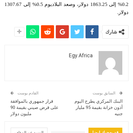
0.2% إلى 1863.25 دولار، وصعد البلاديوم 0.5% إلى 1307.67
دولار.
شارك
Egy Africa
السابق بوست
القادم بوست
البنك المركزي يطرح اليوم
قرار جمهوري بالموافقة
أذون خزانة بقيمة 95 مليار
على قرض صيني بقيمة 90
جنيه
مليون دولار
قد يعجبك ايضا
المزيد عن المؤلف