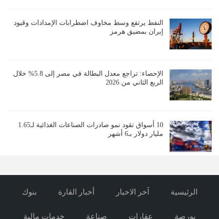
النفط يرتفع وسط مخاوف اضطرابات الإمدادات وقيود
إيران بمضيق هرمز
الإحصاء: تراجع معدل البطالة في مصر إلى 5.8% خلال
الربع الثاني من 2026
10 أسواق تقود نمو صادرات الصناعات الغذائية لـ1.65
مليار دولار بـ6 أشهر
الرئيسية
آخر الاخبار
أخبار القارة
بنوك
بورصة
عقارات
صناعة
خدمات مالية