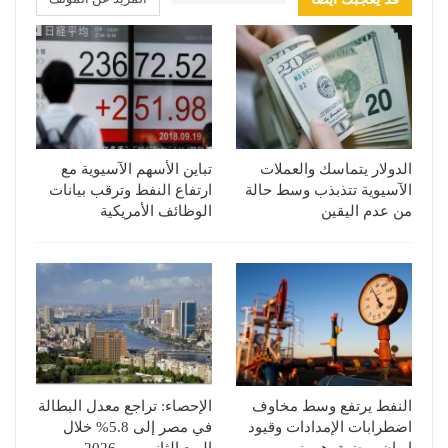
الدولار يتماسك والعملات
تباين الأسهم الآسيوية مع
الآسيوية تتذبذب وسط حالة
ارتفاع النفط وترقب بيانات
من عدم اليقين
الوظائف الأمريكية
النفط يرتفع وسط مخاوف
الإحصاء: تراجع معدل البطالة
اضطرابات الإمدادات وقيود
في مصر إلى 5.8% خلال
إيران بمضيق هرمز
الربع الثاني من 2026