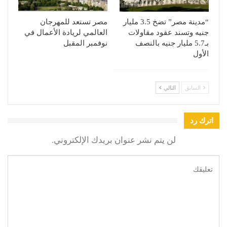
“مدينة مصر” تضخ 3.5 مليار
مصر تستعد للمهرجان
جنيه وتسند عقود مقاولات
العالمي لريادة الأعمال في
بـ5.7 مليار جنيه بالنصف
نوفمبر المقبل
الأول
السابق
التالي
اترك رد
لن يتم نشر عنوان بريدك الإلكتروني.