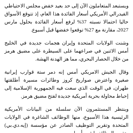
ويستبعد المتعاملون الآن إلى حد بعيد خفض مجلس الاحتياطي
الفيدرالي الأمريكي أسعار الفائدة هذا العام، إذ تتوقع الأسواق
حاليا احتمالا نسبته 37% لرفع أسعار الفائدة بحلول مارس
2027، مقارنة مع 27% توقعوا خفضها قبل أسبوع.
وشنت الولايات المتحدة وإيران هجمات جديدة في الخليج
أمس الاثنين في صراعهما على السيطرة على مضيق هرمز
من خلال الحصار البحري، مما هز الهدنة الهشة.
وقال الجيش الامريكي أمس إنه دمر ستة قوارب إيرانية
صغيرة واعترض صواريخ كروز وطائرات مسيرة أطلقتها
طهران، في الوقت الذي سعت فيه الجمهورية الإسلامية إلى
إحباط محاولة بحرية أمريكية جديدة لفتح مضيق هرمز.
وينتظر المستثمرون الآن سلسلة من البيانات الأمريكية
الرئيسية هذا الأسبوع، منها الوظائف الشاغرة في الولايات
المتحدة وتقرير التوظيف الصادر عن مؤسسة (إيه.دي.بي)