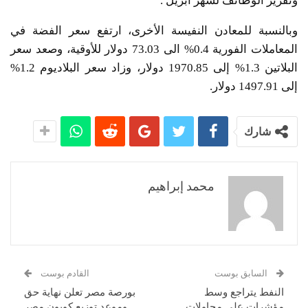
وتقرير الوظائف لشهر أبريل .
وبالنسبة للمعادن النفيسة الأخرى، ارتفع سعر الفضة في
المعاملات الفورية 0.4% الى 73.03 دولار للأوقية، وصعد سعر
البلاتين 1.3% إلى 1970.85 دولار، وزاد سعر البلاديوم 1.2%
إلى 1497.91 دولار.
شارك
محمد إبراهيم
السابق بوست
القادم بوست
النفط يتراجع وسط
بورصة مصر تعلن نهاية حق
مؤشرات على محاولات
وموعد توزيع كوبون مصر