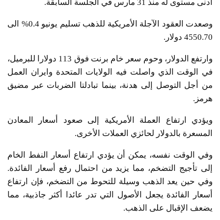
أدنى مستوى له منذ 31 مارس في الجلسة السابقة.
وصعدت العقود الآجلة الأمريكية للذهب تسليم يونيو 0.4% الى
4550.70 دولار.
وارتفع الدولار، وحوم سعر خام برنت فوق 113 دولارا للبرميل،
في الوقت الذي واصلت فيه الولايات المتحدة وايران العمل
من أجل التوصل إلى هدنة، بينما تبادلتا الضربات عبر مضيق
هرمز.
ويؤدي ارتفاع العملة الأمريكية إلى صعود أسعار المعادن
المسعرة بالدولار لحائزي العملات الأخرى.
وفي الوقت نفسه، يمكن أن يؤدي ارتفاع أسعار النفط الخام
إلى تأجيج التضخم، مما يزيد من احتمال رفع أسعار الفائدة.
وفي حين يعد الذهب وسيلة للتحوط ‌من التضخم، فإن ارتفاع
أسعار الفائدة يجعل الأصول التي تدر عائدا أكثر جاذبية، مما
يضعف الإقبال على الذهب.