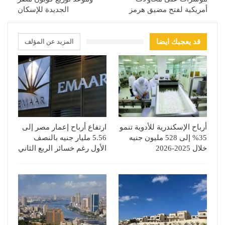
أمريكية لفتح مضيق هرمز
الجديدة للإسكان
قد يعجبك ايضا
المزيد عن المؤلف
أرباح الإسكندرية للأدوية تنمو
ارتفاع أرباح إعمار مصر إلى
35% إلى 528 مليون جنيه
5.56 مليار جنيه بالنصف
خلال 2025-2026
الأول رغم خسائر الربع الثاني