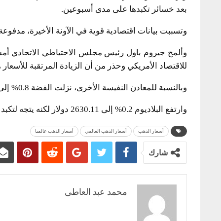
بعد خسائر تكبدها على مدى أسبوعين.
وتسببت بيانات اقتصادية قوية في الآونة الأخيرة، مدفوع
وألمح جيروم باول رئيس مجلس الاحتياطي الاتحادي أم
للاقتصاد الأمريكي وحذر من أن الزيادة المرتقبة للأسعار 
وبالنسبة للمعادن النفيسة الأخرى، نزلت الفضة 0.8% إلى 25.23 دولار وتراجع البلاتين 1.2% إلى 1214.67 دولار.
وارتفع البلاديوم 0.2% إلى 2630.11 دولار لكنه يتجه لتكبد أكبر انخفاض أسبوعي منذ الأسبوع المنتهي في 26 فبراير.
أسعار الذهب
أسعار الذهب العالمي
أسعار الذهب عالميا
شارك
محمد عبد العاطى