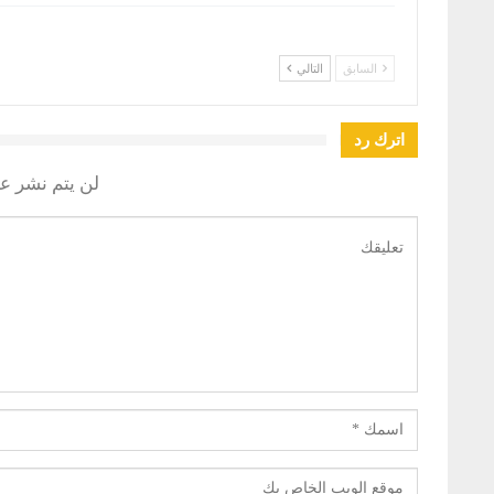
السابق
التالي
اترك رد
لن يتم نشر عن