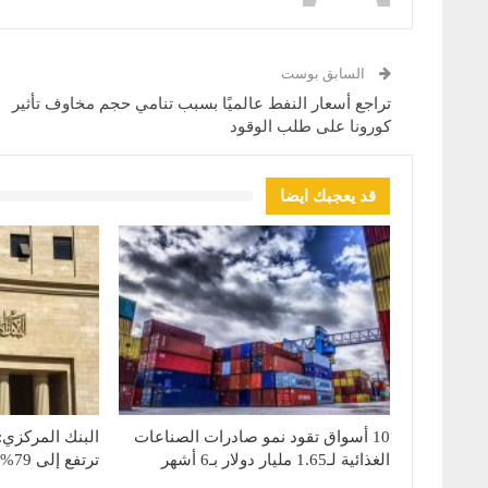
السابق بوست
تراجع أسعار النفط عالميًا بسبب تنامي حجم مخاوف تأثير
كورونا على طلب الوقود
قد يعجبك ايضا
10 أسواق تقود نمو صادرات الصناعات
البنك المركزي:
الغذائية لـ1.65 مليار دولار بـ6 أشهر
ترتفع إلى 79% بنهاية يونيو 2026