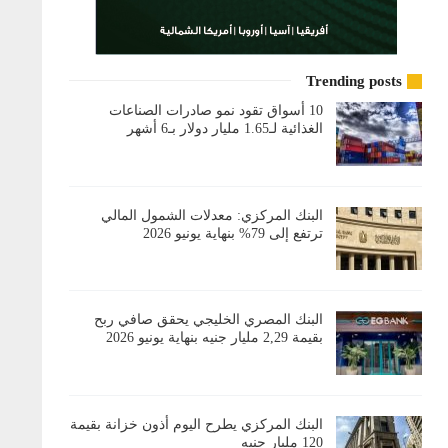
Trending posts
10 أسواق تقود نمو صادرات الصناعات
الغذائية لـ1.65 مليار دولار بـ6 أشهر
البنك المركزي: معدلات الشمول المالي
ترتفع إلى 79% بنهاية يونيو 2026
البنك المصري الخليجي يحقق صافي ربح
بقيمة 2,29 مليار جنيه بنهاية يونيو 2026
البنك المركزي يطرح اليوم أذون خزانة بقيمة
120 مليار جنيه