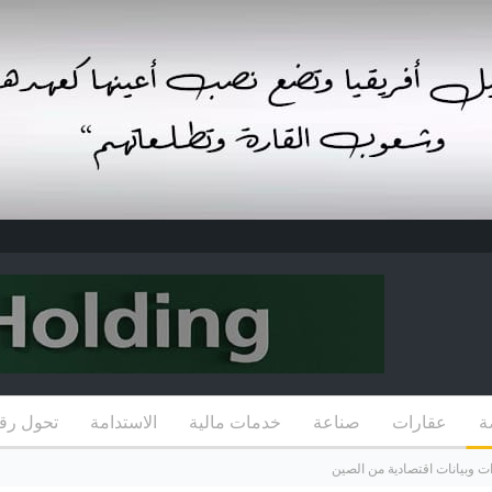
ة
عقارات
صناعة
خدمات مالية
الاستدامة
تحول رق
ات وبيانات اقتصادية من الصين