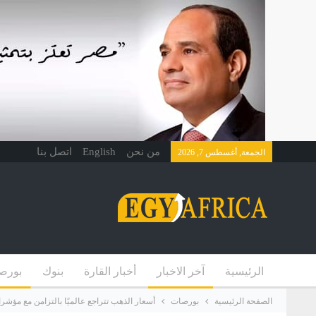
من نحن
English
اتصل بنا
الجمعة, أغسطس 7, 2026
الرئيسية
آخر الاخبار
أخبار القارة
بنوك
بورص
الصفحة الرئيسية
بورصات
أسعار الذهب تتراجع عالميًا بالتزامن مع مؤشر