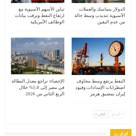
الدولار يتماسك والعملات
تباين الأسهم الآسيوية مع
الآسيوية تتذبذب وسط حالة
ارتفاع النفط وترقب بيانات
من عدم اليقين
الوظائف الأمريكية
النفط يرتفع وسط مخاوف
الإحصاء: تراجع معدل البطالة
اضطرابات الإمدادات وقيود
في مصر إلى 5.8% خلال
إيران بمضيق هرمز
الربع الثاني من 2026
السابق
التالي
اترك رد