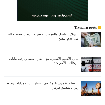
Trending posts
الدولار يتماسك والعملات الآسيوية تتذبذب وسط حالة
من عدم اليقين
تباين الأسهم الآسيوية مع ارتفاع النفط وترقب بيانات
الوظائف الأمريكية
النفط يرتفع وسط مخاوف اضطرابات الإمدادات وقيود
إيران بمضيق هرمز