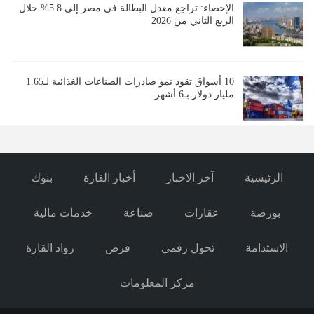
الإحصاء: تراجع معدل البطالة في مصر إلى 5.8% خلال
الربع الثاني من 2026
10 أسواق تقود نمو صادرات الصناعات الغذائية لـ1.65
مليار دولار بـ6 أشهر
الرئيسية
آخر الاخبار
أخبار القارة
بنوك
بورصة
عقارات
صناعة
خدمات مالية
الاستدامة
تحول رقمي
فرص
رواد القارة
مركز المعلومات