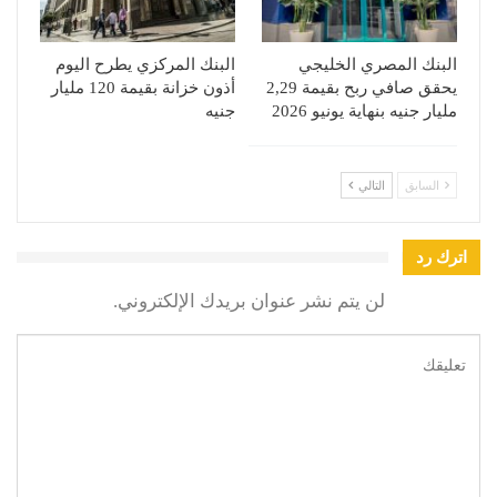
البنك المصري الخليجي
البنك المركزي يطرح اليوم
يحقق صافي ربح بقيمة 2,29
أذون خزانة بقيمة 120 مليار
مليار جنيه بنهاية يونيو 2026
جنيه
السابق
التالي
اترك رد
لن يتم نشر عنوان بريدك الإلكتروني.