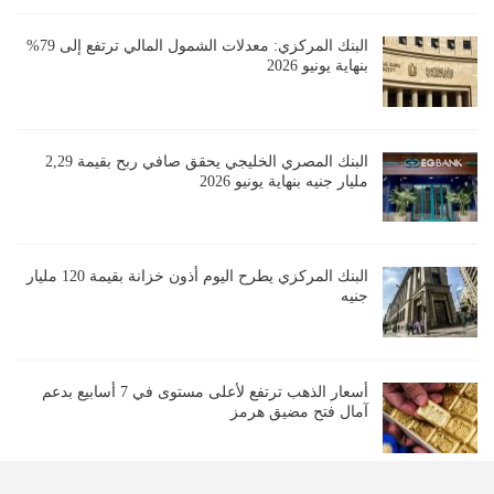
البنك المركزي: معدلات الشمول المالي ترتفع إلى 79%
بنهاية يونيو 2026
البنك المصري الخليجي يحقق صافي ربح بقيمة 2,29
مليار جنيه بنهاية يونيو 2026
البنك المركزي يطرح اليوم أذون خزانة بقيمة 120 مليار
جنيه
أسعار الذهب ترتفع لأعلى مستوى في 7 أسابيع بدعم
آمال فتح مضيق هرمز