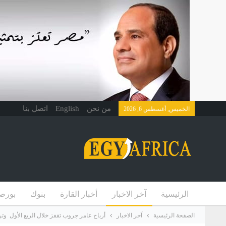
من نحن
English
اتصل بنا
الخميس, أغسطس 6, 2026
الرئيسية
آخر الاخبار
أخبار القارة
بنوك
بورص
الصفحة الرئيسية
آخر الاخبار
أرباح عامر جروب تقفز خلال الربع الأول وترتفع 