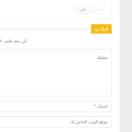
السابق
التالي
اترك رد
لن يتم نشر عن