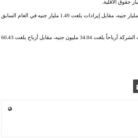
وتراجعت إيرادات الشركة خلال العام الماضي إلى 1.38 مليار جنيه، مقابل إيرادات بلغت 1.49 مليار جنيه في العام السابق
وعلى مستوى الأعمال المستقلة خلال 2020، فقد حققت الشركة أرباحاً بلغت 34.04 مليون جنيه، مقابل أرباح بلغت 60.43