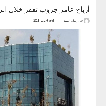
أرباح عامر جروب تقفز خلال الربع ا
الأحد 6 يونيو, 2021
كتب
إيمان السيد