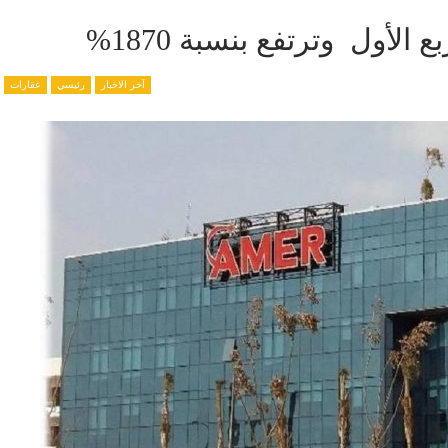
لأول وترتفع بنسبة 1870%
آخر الاخبار
رئيسي
عقارات