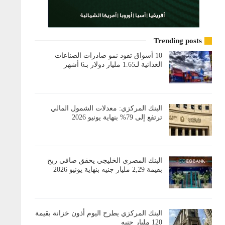
Trending posts
10 أسواق تقود نمو صادرات الصناعات
الغذائية لـ1.65 مليار دولار بـ6 أشهر
البنك المركزي: معدلات الشمول المالي
ترتفع إلى 79% بنهاية يونيو 2026
البنك المصري الخليجي يحقق صافي ربح
بقيمة 2,29 مليار جنيه بنهاية يونيو 2026
البنك المركزي يطرح اليوم أذون خزانة بقيمة
120 مليار جنيه