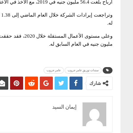
أرباح بلغت 56.4 مليون جنيه في 2019، مع الأخذ في الاعتبار حقوق الأقلية.
له.
مليون جنيه في العام السابق له.
سندات توريق عامر جروب
عامر جروب
شارك
إيمان السيد