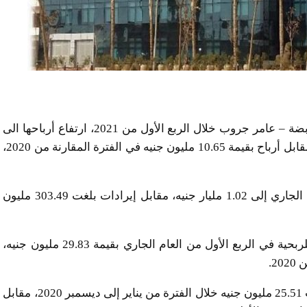
اظهرت المؤشرات المالية المجمعة لمجموعة عامر القابضة – عامر جروب خلال الربع الأول من 2021، ارتفاع أرباحها الى
209.92 مليون جنيه خلال الثلاثة أشهر الأولى من 2021، مقابل أرباح بقيمة 10.65 مليون جنيه في الفترة المقارنة من 2020،
كما ارتفعت إيرادات الشركة خلال الربع الأول من العام الجاري إلى 1.02 مليار جنيه، مقابل إيرادات بلغت 303.49 مليون
وعلى مستوى الأعمال المستقلة، فقد تحولت الشركة للربحية في الربع الأول من العام الجاري بقيمة 29.83 مليون جنيه،
وحققت مجموعة عامر القابضة، خلال 2020، أرباحاً بلغت 25.51 مليون جنيه خلال الفترة من يناير إلى ديسمبر 2020، مقابل