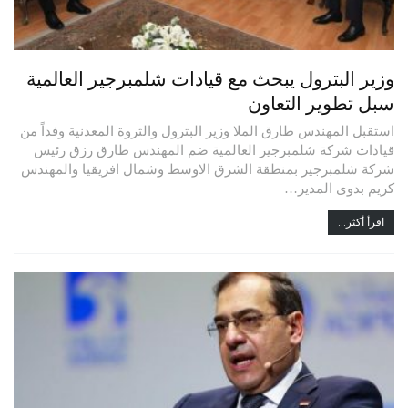
وزير البترول يبحث مع قيادات شلمبرجير العالمية
سبل تطوير التعاون
استقبل المهندس طارق الملا وزير البترول والثروة المعدنية وفداً من
قيادات شركة شلمبرجير العالمية ضم المهندس طارق رزق رئيس
شركة شلمبرجير بمنطقة الشرق الاوسط وشمال افريقيا والمهندس
كريم بدوى المدير…
اقرأ أكثر...