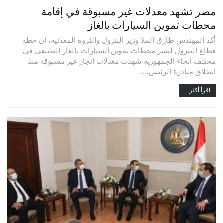
مصر تشهد معدلات غير مسبوقة في إقامة
محطات تموين السيارات بالغاز
أكد المهندس طارق الملا وزير البترول والثروة المعدنية، ان خطة
قطاع البترول لنشر محطات تموين السيارات بالغاز الطبيعي في
مختلف انحاء الجمهورية شهدت معدلات انجاز غير مسبوقة منذ
انطلاق مبادرة الرئيس…
اقرأ أكثر...