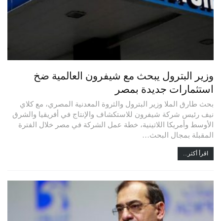
وزير البترول يبحث مع شيفرون العالمية ضخ
استثمارات جديدة بمصر
بحث طارق الملا وزير البترول والثروة المعدنية المصري، مع كلاي
نيف رئيس شركة شيفرون للاستكشاف والإنتاج في أفريقيا والشرق
الأوسط وأمريكا اللاتينية، خطة عمل الشركة في مصر خلال الفترة
المقبلة بمجال البحث…
اقرأ أكثر...