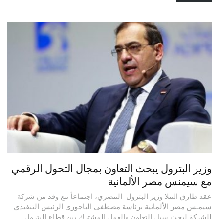
وزير البترول يبحث التعاون بمجال التحول الرقمي
مع سيمنس مصر الألمانية
عقد طارق الملا وزير البترول المصري، اجتماعاً مع وفد من شركة
سيمنس مصر الألمانية برئاسة مصطفى الباجورى الرئيس التنفيذي
للشركة لبحث سبل التعاون والعمل المشترك بين قطاع البترول