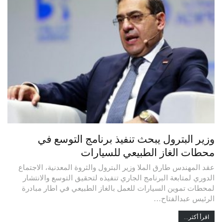
وزير البترول يبحث تنفيذ برنامج التوسع في
محطات الغاز الطبيعي للسيارات
عقد المهندس طارق الملا وزير البترول والثروة المعدنية، الاجتماع
الدوري لمتابعة البرنامج الجاري تنفيذه لتحقيق التوسع والانتشار
لمحطات تموين السيارات للعمل بالغاز الطبيعي في اطار مبادرة
الرئيس عبدالفتاح…
اقرأ أكثر...