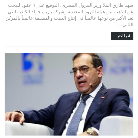
شهد طارق الملا وزير البترول المصري، التوقيع على 4 عقود للبحث
عن الذهب بين هيئة الثروة المعدنية وشركة باريك جولد الكندية التي
تعد الأكبر من نوعها عالمياً في إنتاج الذهب والمصنفة عالمياً بالمركز
الثاني…
اقرأ أكثر...