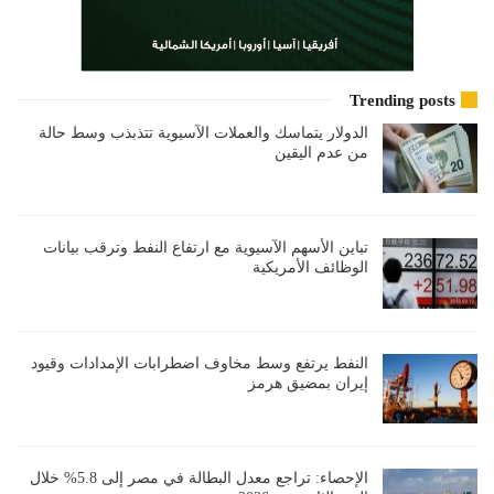
Trending posts
الدولار يتماسك والعملات الآسيوية تتذبذب وسط حالة
من عدم اليقين
تباين الأسهم الآسيوية مع ارتفاع النفط وترقب بيانات
الوظائف الأمريكية
النفط يرتفع وسط مخاوف اضطرابات الإمدادات وقيود
إيران بمضيق هرمز
الإحصاء: تراجع معدل البطالة في مصر إلى 5.8% خلال