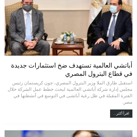
أباتشي العالمية تستهدف ضخ استثمارات جديدة
في قطاع البترول المصري
استقبل طارق الملا وزير البترول المصري، جون كريستمان رئيس
مجلس إدارة شركة أباتشي العالمية لبحث خطط عمل الشركة خلال
الفترة المقبلة في ظل رغبة أباتشى في التوسع في أنشطتها في
مصر.
اقرأ أكثر...