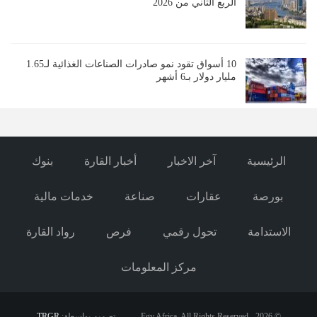
الربع الثاني من 2026
10 أسواق تقود نمو صادرات الصناعات الغذائية لـ1.65
مليار دولار بـ6 أشهر
الرئيسية
آخر الاخبار
أخبار القارة
بنوك
بورصة
عقارات
صناعة
خدمات مالية
الاستدامة
تحول رقمي
فرص
رواد القارة
مركز المعلومات
© 2026 - Egy Africa. All Rights Reserved.
تصميم بواسطة:
TRGR