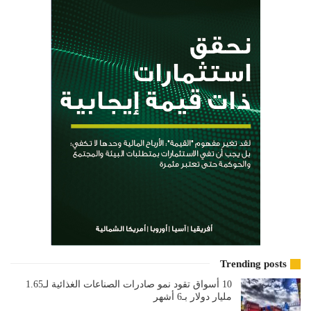
Trending posts
10 أسواق تقود نمو صادرات الصناعات الغذائية لـ1.65
مليار دولار بـ6 أشهر