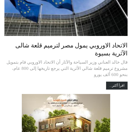
الاتحاد الاوروبي يمول مصر لترميم قلعة شالى
الآثرية بسيوة
قال خالد العناني وزير السياحة والآثار أن الاتحاد الاوروبي قام بتمويل
مشروع ترميم قلعة شالي الأثرية التي يرجع تاريخها إلى 800 عام،
بنحو 600 ألف يورو
اقرأ أكثر...