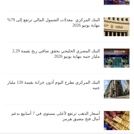
البنك المركزي: معدلات الشمول المالي ترتفع إلى 79%
بنهاية يونيو 2026
البنك المصري الخليجي يحقق صافي ربح بقيمة 2,29
مليار جنيه بنهاية يونيو 2026
البنك المركزي يطرح اليوم أذون خزانة بقيمة 120 مليار
جنيه
أسعار الذهب ترتفع لأعلى مستوى في 7 أسابيع بدعم
آمال فتح مضيق هرمز