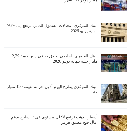
مليار دولار بـ6 أشهر
البنك المركزي: معدلات الشمول المالي ترتفع إلى 79%
بنهاية يونيو 2026
البنك المصري الخليجي يحقق صافي ربح بقيمة 2,29
مليار جنيه بنهاية يونيو 2026
البنك المركزي يطرح اليوم أذون خزانة بقيمة 120 مليار
جنيه
أسعار الذهب ترتفع لأعلى مستوى في 7 أسابيع بدعم
آمال فتح مضيق هرمز