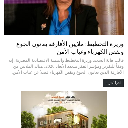
وزيرة التخطيط: ملايين الأفارقة يعانون الجوع
ونقص الكهرباء وغياب الأمن
قالت هالة السعيد وزيرة التخطيط والتنمية الاقتصادية المصرية، إنه
وفقاً للتقرير ومؤشر الفقر متعدد الأبعاد 2020، هناك الملايين من
الأفارقة الذين يعانون الجوع ونقص الكهرباء فضلاً عن غياب الأمن.
اقرأ أكثر...