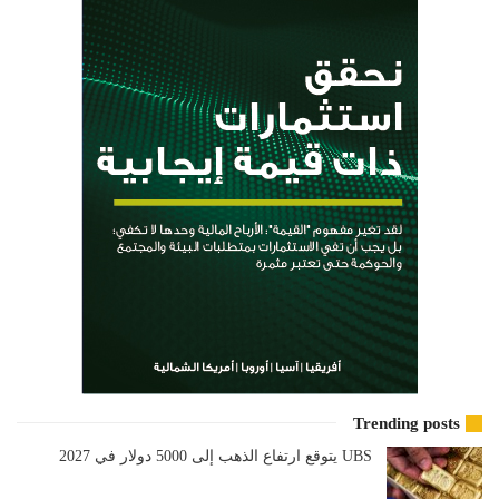
Trending posts
UBS يتوقع ارتفاع الذهب إلى 5000 دولار في 2027