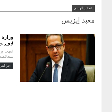
تصفح الوسم
معبد إيزيس
وزارة 
لافتتاحه
انتهت وزا
بمحافظة أ
اقرأ أكثر.