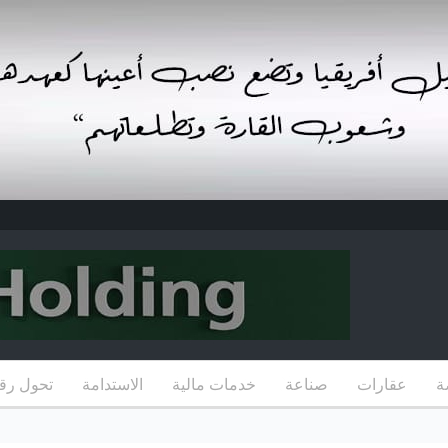
ة
عقارات
صناعة
خدمات مالية
الاستدامة
تحول رق