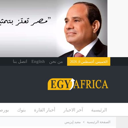
من نحن
English
اتصل بنا
الخميس, أغسطس 6, 2026
الرئيسية
آخر الاخبار
أخبار القارة
بنوك
بورص
الصفحة الرئيسية
معبد إيزيس