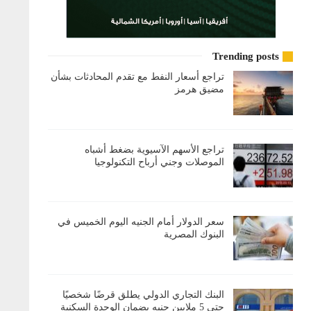
Trending posts
تراجع أسعار النفط مع تقدم المحادثات بشأن
مضيق هرمز
تراجع الأسهم الآسيوية بضغط أشباه
الموصلات وجني أرباح التكنولوجيا
سعر الدولار أمام الجنيه اليوم الخميس في
البنوك المصرية
البنك التجاري الدولي يطلق قرضًا شخصيًا
حتى 5 ملايين جنيه بضمان الوحدة السكنية