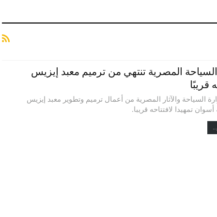
السياحة المصرية تنتهي من ترميم معبد إيزيس
 قريبًا
رة السياحة والآثار المصرية من أعمال ترميم وتطوير معبد إيزيس
سوان تمهيدا لافتتاحه قريبا.
..