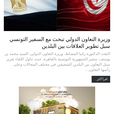
وزيرة التعاون الدولي تبحث مع السفير التونسي
سبل تطوير العلاقات بين البلدين
التقت الدكتورة رانيا المشاط، وزيرة التعاون الدولي، السيد محمد بن
يوسف، سفير الجمهورية التونسية بالقاهرة، حيث تناول اللقاء تعزيز
سبل التعاون بين البلدين الشقيقين في مختلف المجالات وعلى
رأسها التعاون…
اقرأ أكثر...