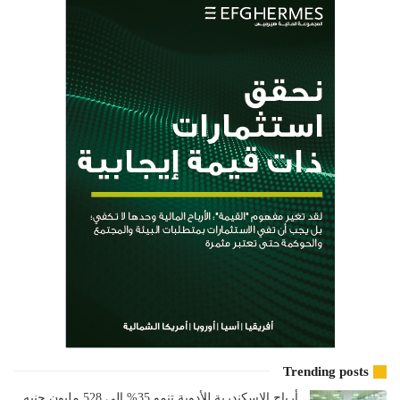
Trending posts
أرباح الإسكندرية للأدوية تنمو 35% إلى 528 مليون جنيه