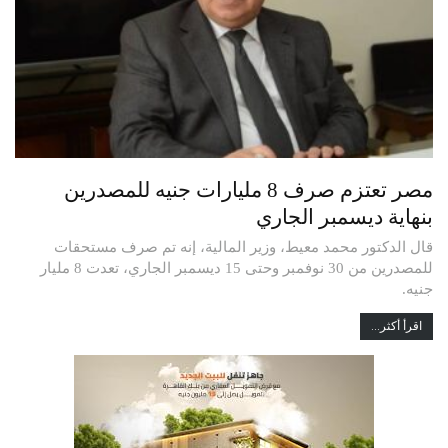
مصر تعتزم صرف 8 مليارات جنيه للمصدرين
بنهاية ديسمبر الجاري
قال الدكتور محمد معيط، وزير المالية، إنه تم صرف مستحقات
للمصدرين من 30 نوفمبر وحتى 15 ديسمبر الجاري، تعدت 8 مليار
جنيه.
اقرأ أكثر...