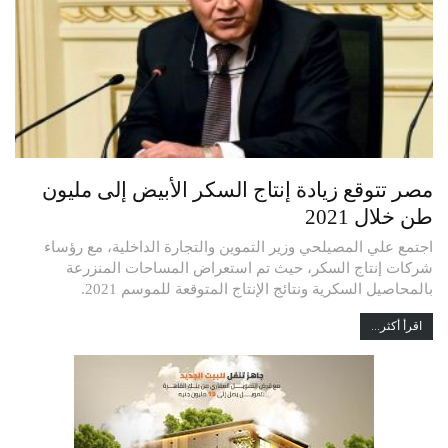
مصر تتوقع زيادة إنتاج السكر الأبيض إلى مليون
طن خلال 2021
اجتمع علي المصيلحي وزير التموين والتجارة الداخلية، مع رؤساء
شركات إنتاج السكر، حيث تم استعراض المساحات المنزرعة
بالمحاصيل السكرية ونتائج الإنتاج المتوقعة للموسم 2021.
اقرأ أكثر...