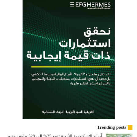
Trending posts
أرباح الإسكندرية للأدوية تنمو 35% إلى 528 مليون جنيه