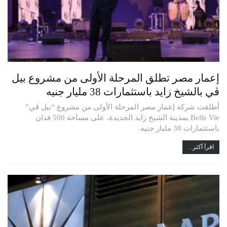
إعمار مصر تطلق المرحلة الأولى من مشروع بيل
ڤي بالشيخ زايد باستثمارات 38 مليار جنيه
أطلقت شركة إعمار مصر المرحلة الأولى من مشروع “بيل ڤي”
Belle Vie بمدينة الشيخ زايد الجديدة، على مساحة 500 فدان
باستثمارات 38 مليار جنيه.
اقرأ أكثر...