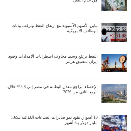
من عدم اليقين
تباين الأسهم الآسيوية مع ارتفاع النفط وترقب بيانات
الوظائف الأمريكية
النفط يرتفع وسط مخاوف اضطرابات الإمدادات وقيود
إيران بمضيق هرمز
الإحصاء: تراجع معدل البطالة في مصر إلى 5.8% خلال
الربع الثاني من 2026
10 أسواق تقود نمو صادرات الصناعات الغذائية لـ1.65
مليار دولار بـ6 أشهر