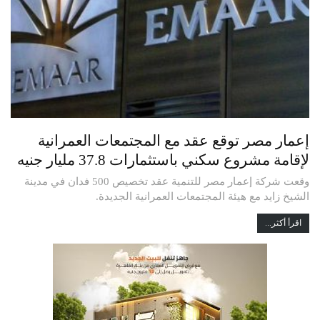
إعمار مصر توقع عقد مع المجتمعات العمرانية
لإقامة مشروع سكني باستثمارات 37.8 مليار جنيه
وقعت شركة إعمار مصر للتنمية عقد تخصيص 500 فدان في مدينة
الشيخ زايد مع هيئة المجتمعات العمرانية الجديدة.
اقرأ أكثر...