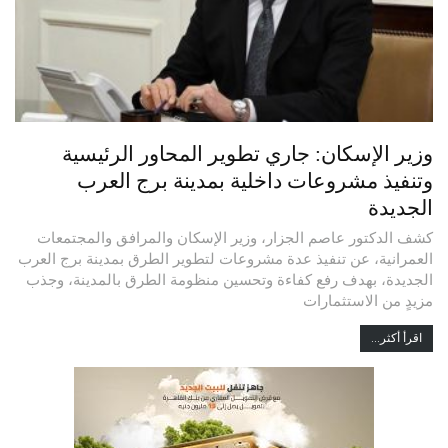
وزير الإسكان: جاري تطوير المحاور الرئيسية
وتنفيذ مشروعات داخلية بمدينة برج العرب
الجديدة
كشف الدكتور عاصم الجزار، وزير الإسكان والمرافق والمجتمعات
العمرانية، عن تنفيذ عدة مشروعات لتطوير الطرق بمدينة برج العرب
الجديدة، بهدف رفع كفاءة وتحسين منظومة الطرق بالمدينة، وجذب
مزيدٍ من الاستثمارات
اقرأ أكثر...