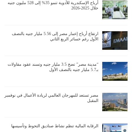
أرباح الإسكندرية للأدوية تنمو 35% إلى 528 مليون جنيه
خلال 2025-2026
ارتفاع أرباح إعمار مصر إلى 5.56 مليار جنيه بالنصف
الأول رغم خسائر الربع الثاني
“مدينة مصر” تضخ 3.5 مليار جنيه وتسند عقود مقاولات
بـ5.7 مليار جنيه بالنصف الأول
مصر تستعد للمهرجان العالمي لريادة الأعمال في نوفمبر
المقبل
الرقابة المالية تنظم نشاط صناديق التحوط وتأسيسها