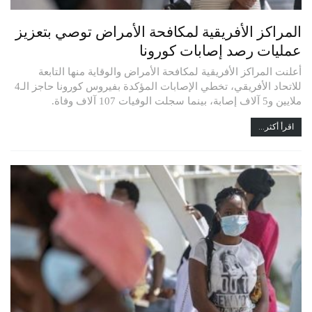
المراكز الأفريقية لمكافحة الأمراض توصي بتعزيز
عمليات رصد إصابات كورونا
أعلنت المراكز الأفريقية لمكافحة الأمراض والوقاية منها التابعة
للاتحاد الأفريقي، تخطي الإصابات المؤكدة بفيروس كورونا حاجز الـ4
ملايين و5 آلاف إصابة، بينما سجلت الوفيات 107 آلاف وفاة.
اقرأ أكثر...