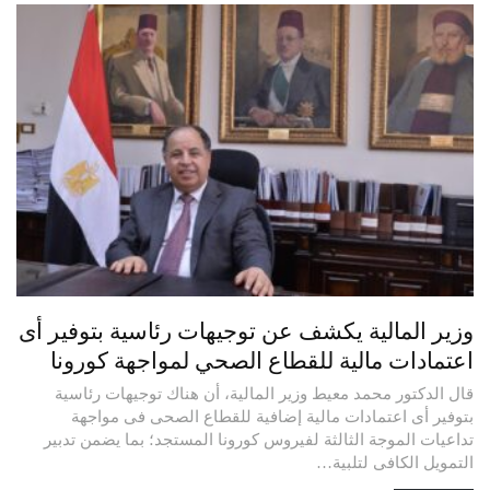
وزير المالية يكشف عن توجيهات رئاسية بتوفير أى
اعتمادات مالية للقطاع الصحي لمواجهة كورونا
قال الدكتور محمد معيط وزير المالية، أن هناك توجيهات رئاسية
بتوفير أى اعتمادات مالية إضافية للقطاع الصحى فى مواجهة
تداعيات الموجة الثالثة لفيروس كورونا المستجد؛ بما يضمن تدبير
التمويل الكافى لتلبية…