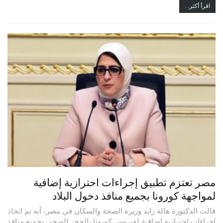
اقرأ أكثر...
مصر تعتزم تطبيق إجراءات احترازية إضافية
لمواجهة كورونا بجميع منافذ دخول البلاد
قالت الدكتورة هالة زايد وزيرة الصحة والسكان في مصر، أنه تم اتخاذ
إجراءات احترازية إضافية لفيروس كورونا بالحجر الصحي بجميع منافذ