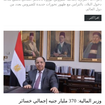
دخول البلاد، بالتزامن مع ظهور تحورات جديدة للفيروس بعدد من
دول العالم.
اقرأ أكثر...
وزير المالية: 370 مليار جنيه إجمالي خسائر