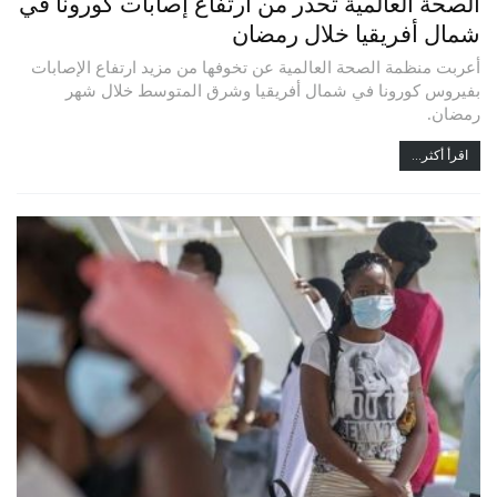
الصحة العالمية تحذر من ارتفاع إصابات كورونا في
شمال أفريقيا خلال رمضان
أعربت منظمة الصحة العالمية عن تخوفها من مزيد ارتفاع الإصابات
بفيروس كورونا في شمال أفريقيا وشرق المتوسط خلال شهر
رمضان.
اقرأ أكثر...