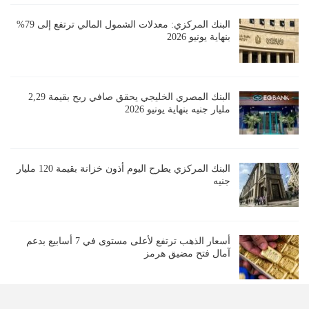
البنك المركزي: معدلات الشمول المالي ترتفع إلى 79%
بنهاية يونيو 2026
البنك المصري الخليجي يحقق صافي ربح بقيمة 2,29
مليار جنيه بنهاية يونيو 2026
البنك المركزي يطرح اليوم أذون خزانة بقيمة 120 مليار
جنيه
أسعار الذهب ترتفع لأعلى مستوى في 7 أسابيع بدعم
آمال فتح مضيق هرمز