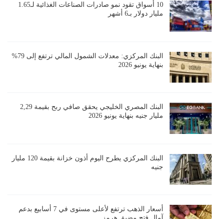
10 أسواق تقود نمو صادرات الصناعات الغذائية لـ1.65
مليار دولار بـ6 أشهر
البنك المركزي: معدلات الشمول المالي ترتفع إلى 79%
بنهاية يونيو 2026
البنك المصري الخليجي يحقق صافي ربح بقيمة 2,29
مليار جنيه بنهاية يونيو 2026
البنك المركزي يطرح اليوم أذون خزانة بقيمة 120 مليار
جنيه
أسعار الذهب ترتفع لأعلى مستوى في 7 أسابيع بدعم
آمال فتح مضيق هرمز