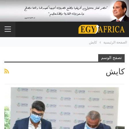
الصفحة الرئيسية
كايش
تصفح الوسم
كايش