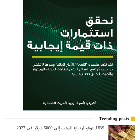
Trending posts
UBS يتوقع ارتفاع الذهب إلى 5000 دولار في 2027