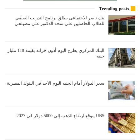
Trending posts
بنك ناصر الاجتماعى يطلق برنامج التدريب الصيفي
للطلاب الحاصلين على منحة الدكتور علي مصيلحي
البنك المركزي يطرح اليوم أذون خزانة بقيمة 110 مليار
جنيه
سعر الدولار أمام الجنيه اليوم الأحد في البنوك المصرية
UBS يتوقع ارتفاع الذهب إلى 5000 دولار في 2027