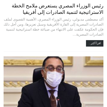
رئيس الوزراء المصري يستعرض ملامح الخطة
الاستراتيجية لتنمية الصادرات إلى أفريقيا
أكد مصطفى مدبولي، رئيس الوزراء المصري، الأهمية القصوى لملف
الصادرات المصرية إلى القارة الأفريقية وسبل تعزيزها، ومن أجل ذلك
فإن الحكومة عكفت على الانتهاء من صياغة خطة استراتيجية لتنمية
الصادرات المصرية…
اقرأ أكثر...