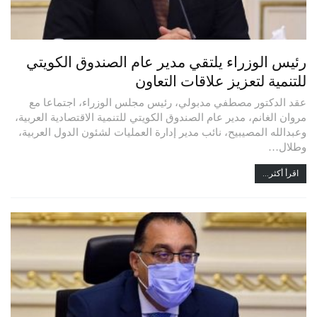
رئيس الوزراء يلتقي مدير عام الصندوق الكويتي
للتنمية لتعزيز علاقات التعاون
عقد الدكتور مصطفي مدبولي، رئيس مجلس الوزراء، اجتماعا مع
مروان الغانم، مدير عام الصندوق الكويتي للتنمية الاقتصادية العربية،
وعبدالله المصيبيح، نائب مدير إدارة العمليات لشئون الدول العربية،
وطلال…
اقرأ أكثر...