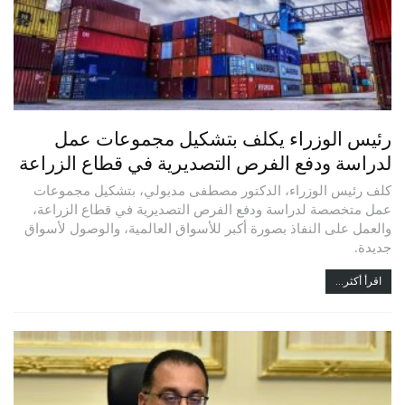
رئيس الوزراء يكلف بتشكيل مجموعات عمل
لدراسة ودفع الفرص التصديرية في قطاع الزراعة
كلف رئيس الوزراء، الدكتور مصطفى مدبولي، بتشكيل مجموعات
عمل متخصصة لدراسة ودفع الفرص التصديرية في قطاع الزراعة،
والعمل على النفاذ بصورة أكبر للأسواق العالمية، والوصول لأسواق
جديدة.
اقرأ أكثر...