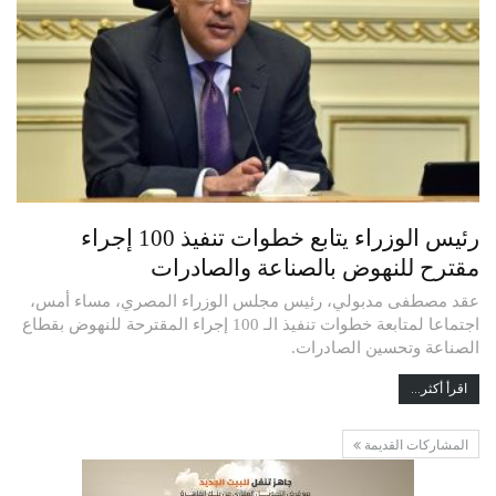
رئيس الوزراء يتابع خطوات تنفيذ 100 إجراء
مقترح للنهوض بالصناعة والصادرات
عقد مصطفى مدبولي، رئيس مجلس الوزراء المصري، مساء أمس،
اجتماعا لمتابعة خطوات تنفيذ الـ 100 إجراء المقترحة للنهوض بقطاع
الصناعة وتحسين الصادرات.
اقرأ أكثر...
المشاركات القديمة