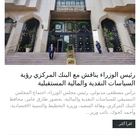
رئيس الوزراء يناقش مع البنك المركزي رؤية
السياسات النقدية والمالية المستقبلية
ترأس مصطفى مدبولي، رئيس مجلس الوزراء، اجتماع المجلس
التنسيقي للسياسات النقدية والمالية، بحضور طارق عامر، محافظ
البنك المركزي، وهالة السعيد، وزيرة التخطيط والتنمية الاقتصادية،
وأحمد كجوك، نائب وزير…
اقرأ أكثر...