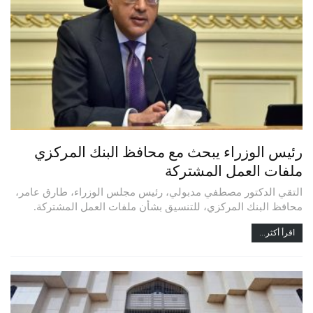
رئيس الوزراء يبحث مع محافظ البنك المركزي
ملفات العمل المشتركة
التقي الدكتور مصطفي مدبولي، رئيس مجلس الوزراء، طارق عامر،
محافظ البنك المركزي، للتنسيق بشأن ملفات العمل المشتركة.
اقرأ أكثر...