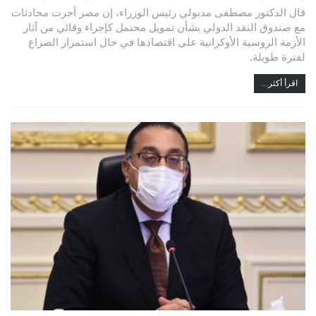
قال الدكتور مصطفى مدبولي رئيس الوزراء، إن مصر أجرت محادثات
مع صندوق النقد الدولي بشأن تمويل محتمل كإجراء وقائي من آثار
الأزمة الروسية الأوكرانية على اقتصادها في حال استمرار الصراع
لفترة طويلة.
اقرأ أكثر...