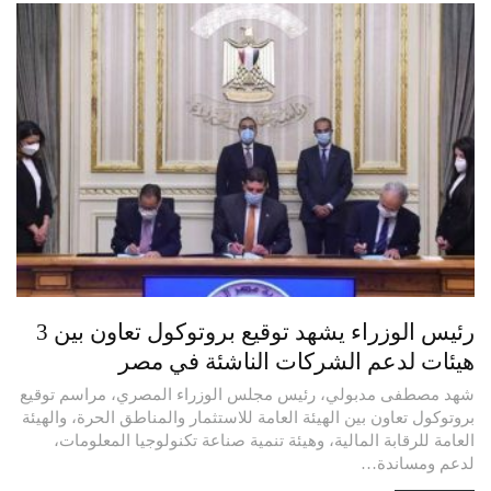
رئيس الوزراء يشهد توقيع بروتوكول تعاون بين 3
هيئات لدعم الشركات الناشئة في مصر
شهد مصطفى مدبولي، رئيس مجلس الوزراء المصري، مراسم توقيع
بروتوكول تعاون بين الهيئة العامة للاستثمار والمناطق الحرة، والهيئة
العامة للرقابة المالية، وهيئة تنمية صناعة تكنولوجيا المعلومات،
لدعم ومساندة…