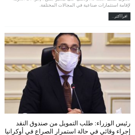
لإقامة استثمارات صناعية في المجالات المختلفة.
اقرأ أكثر...
رئيس الوزراء: طلب التمويل من صندوق النقد
إجراء وقائي في حالة استمرار الصراع في أوكرانيا