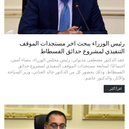
رئيس الوزراء يبحث اخر مستجدات الموقف
التنفيذي لمشروع حدائق الفسطاط
عقد الدكتور مصطفى مدبولي، رئيس مجلس الوزراء، مساء أمس،
اجتماعًا؛ لمتابعة مستجدات الموقف التنفيذي لمشروع حدائق
الفسطاط، وذلك بحضور كل من الدكتور خالد العناني، وزير السياحة
والآثار، والدكتور عاصم…
اقرأ أكثر...