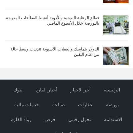
قطاع الرعاية الصحية والأدوية أنشط القطاعات المدرجة
بالبورصة خلال الأسبوع الماضي
الدولار يتماسك والعملات الآسيوية تتذبذب وسط حالة
من عدم اليقين
الرئيسية
آخر الاخبار
أخبار القارة
بنوك
بورصة
عقارات
صناعة
خدمات مالية
الاستدامة
تحول رقمي
فرص
رواد القارة