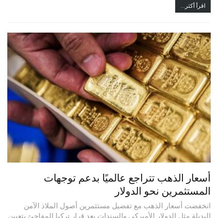
اقرأ أكثر...
أسعار الذهب تتراجع عالميًا بدعم توجهات
المستثمرين نحو الدولار
انخفضت أسعار الذهب مع تفضيل مستثمرين أصول الملاذ الآمن
البديلة مثل الدولار الأميركي والسندات بعد قرار تركيا المفاجئ بتعيين