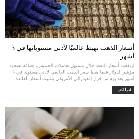
أسعار الذهب تهبط عالميًا لأدنى مستوياتها في 3
أشهر
ارتفعت أسعار النفط خلال مستهل تعاملات الخميس، إضافة لصعود
مؤشر الدولار فيما هبط سعر الذهب العالمي لأدنى مستوى في 3
أشهر بعد يوم من قرار الفيدرالي الأمريكي بتثبيت أسعار الفائدة.
اقرأ أكثر...