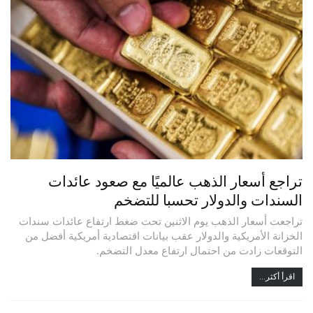
تراجع أسعار الذهب عالميًا مع صعود عائدات
السندات والدولار تحسبا للتضخم
تراجعت أسعار الذهب يوم الاثنين تحت ضغط ارتفاع عائدات سندات
الخزانة الأمريكية والدولار عقب بيانات اقتصادية أمريكية أفضل من
التوقعات زادت من احتمال ارتفاع معدل التضخم.
اقرأ أكثر...