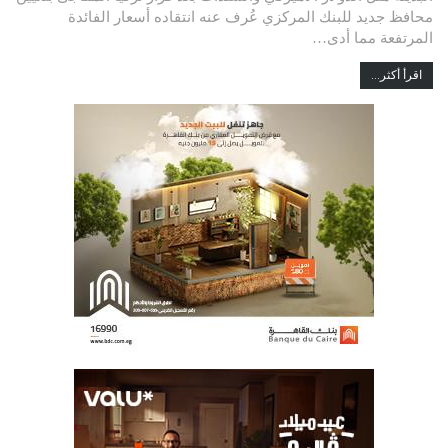
محافظ جديد للبنك المركزي عُرف عنه انتقاده أسعار الفائدة
المرتفعة مما أدى…
اقرأ أكثر...