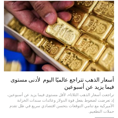
أسعار الذهب تتراجع عالميًا اليوم لأدنى مستوى
فيما يزيد عن أسبوعين
تراجعت أسعار الذهب الثلاثاء، لأقل مستوى فيما يزيد عن أسبوعين،
إذ تعرضت لضغوط بفعل قوة الدولار وعائدات سندات الخزانة
الأميركية مع تنامي التوقعات بتحسن اقتصادي سريع في ظل تقدم
حملات التطعيم.