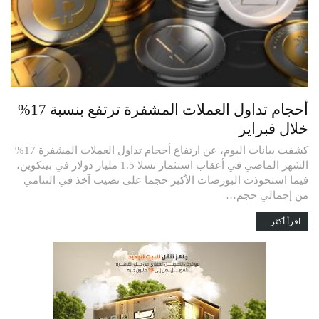
أحجام تداول العملات المشفرة ترتفع بنسبة 17%
خلال فبراير
كشفت بيانات اليوم، عن ارتفاع أحجام تداول العملات المشفرة 17%
الشهر الماضي في أعقاب استثمار تسلا 1.5 مليار دولار في بيتكوين،
فيما استحوذت البورصات الأكبر حجما على نصيب آخذ في التنامي
من إجمالي حجم…
اقرأ أكثر...