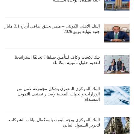
جنيه بضمان الوحدة السكنية
البنك الأهلي الكويتي – مصر يحقق صافي أرباح 3.1 مليار
جنيه بنهاية يونيو 2026
بنك نكست وكاف للتأمين يطلقان تحالفًا استراتيجيًا
لتقديم حلول تأمينية متكاملة
البنك المركزي المصري يشكل مجموعة عمل من
الوزارات والجهات المعنية لإصدار تصنيف التمويل
المستدام
البنك المركزي يوجه البنوك باستكمال بيانات الشركات
لتعزيز الشمول المالي