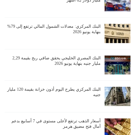
مليار دولار بـ6 أشهر
البنك المركزي: معدلات الشمول المالي ترتفع إلى 79%
بنهاية يونيو 2026
البنك المصري الخليجي يحقق صافي ربح بقيمة 2,29
مليار جنيه بنهاية يونيو 2026
البنك المركزي يطرح اليوم أذون خزانة بقيمة 120 مليار
جنيه
أسعار الذهب ترتفع لأعلى مستوى في 7 أسابيع بدعم
آمال فتح مضيق هرمز