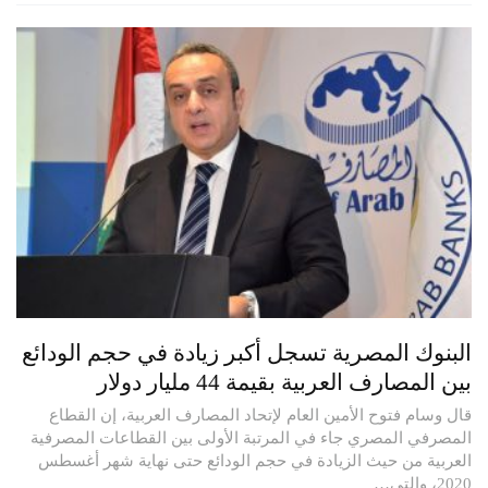
البنوك المصرية تسجل أكبر زيادة في حجم الودائع
بين المصارف العربية بقيمة 44 مليار دولار
قال وسام فتوح الأمين العام لإتحاد المصارف العربية، إن القطاع
المصرفي المصري جاء في المرتبة الأولى بين القطاعات المصرفية
العربية من حيث الزيادة في حجم الودائع حتى نهاية شهر أغسطس
2020، والتي…