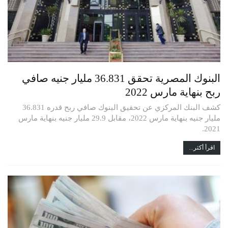
البنوك المصرية تحقق 36.831 مليار جنيه صافي
ربح بنهاية مارس 2022
كشف البنك المركزي عن تحقيق البنوك صافي ربح قدره 36.831
مليار جنيه بنهاية مارس 2022، مقابل 29.9 مليار جنيه بنهاية مارس
2021.
اقرأ أكثر...