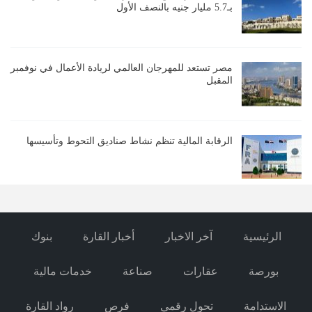
بـ5.7 مليار جنيه بالنصف الأول
مصر تستعد للمهرجان العالمي لريادة الأعمال في نوفمبر
المقبل
الرقابة المالية تنظم نشاط صناديق التحوط وتأسيسها
الرئيسية
آخر الاخبار
أخبار القارة
بنوك
بورصة
عقارات
صناعة
خدمات مالية
الاستدامة
تحول رقمي
فرص
رواد القارة