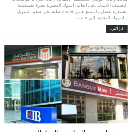
التصنيف الائتماني في العالم/ البنوك المصرية نظرة مستقبلية
مستقرة بفضل ما تتمتع به من قاعدة صلبة على صعيد التمويل
والسيولة النقدية، إلى جانب…
اقرأ أكثر...