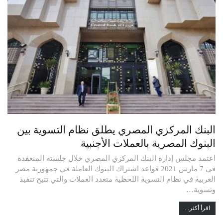
البنك المركزي المصري يطلق نظام التسوية بين
البنوك المصرية بالعملات الأجنبية
اعتمد مجلس إدارة البنك المركزي المصري خلال جلسته المنعقدة
في 7 مارس 2021 قواعد اشتراك البنوك العاملة في جمهورية مصر
العربية في نظام التسوية اللحظية متعدد العملات والتي تتيح تنفيذ
وتسوية…
اقرأ أكثر...