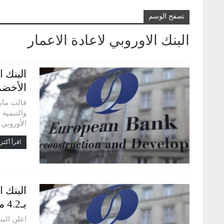
تصفح الوسم
البنك الاوروبي لاعادة الاعمار
البنك 
الأخضر
قالت مايا
الأوروبي 
اقرأ أكثر.
البنك 
بـ4.2 مليون دولار
اعلن البن