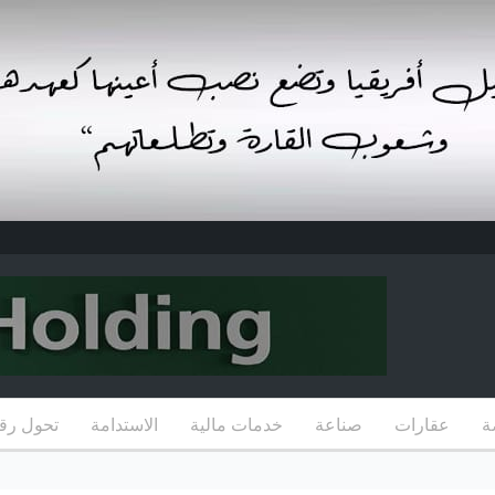
ة
عقارات
صناعة
خدمات مالية
الاستدامة
تحول رق