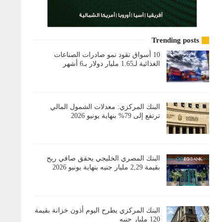
Trending posts
10 أسواق تقود نمو صادرات الصناعات
الغذائية لـ1.65 مليار دولار بـ6 أشهر
البنك المركزي: معدلات الشمول المالي
ترتفع إلى 79% بنهاية يونيو 2026
البنك المصري الخليجي يحقق صافي ربح
بقيمة 2,29 مليار جنيه بنهاية يونيو 2026
البنك المركزي يطرح اليوم أذون خزانة بقيمة
120 مليار جنيه