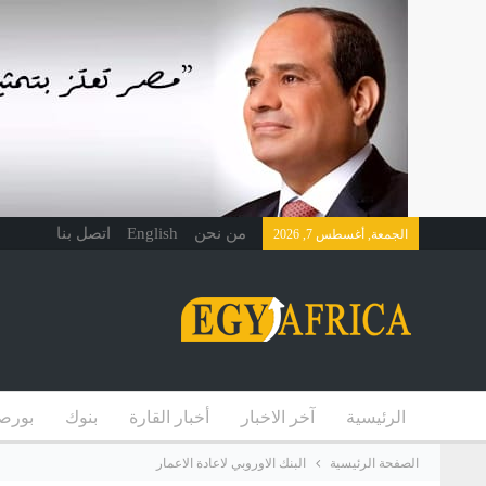
من نحن
English
اتصل بنا
الجمعة, أغسطس 7, 2026
الرئيسية
آخر الاخبار
أخبار القارة
بنوك
بورص
الصفحة الرئيسية
البنك الاوروبي لاعادة الاعمار