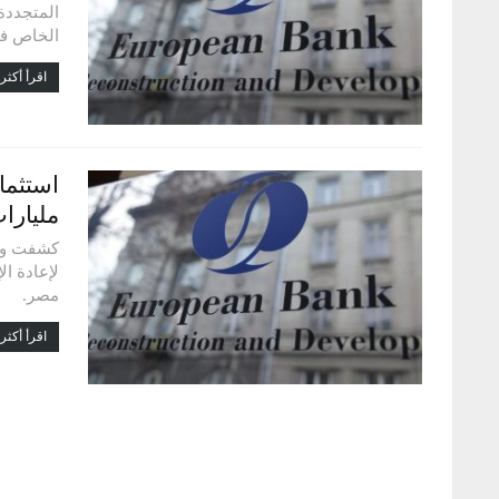
المتجددة
الخاص في البلا
اقرأ أكثر.
مليارا
كشفت وزا
مصر.
اقرأ أكثر.