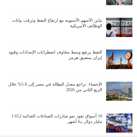
تباين الأسهم الآسيوية مع ارتفاع النفط وترقب بيانات
الوظائف الأمريكية
النفط يرتفع وسط مخاوف اضطرابات الإمدادات وقيود
إيران بمضيق هرمز
الإحصاء: تراجع معدل البطالة في مصر إلى 5.8% خلال
الربع الثاني من 2026
10 أسواق تقود نمو صادرات الصناعات الغذائية لـ1.65
مليار دولار بـ6 أشهر