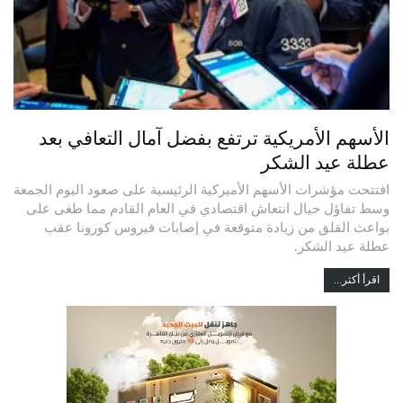
الأسهم الأمريكية ترتفع بفضل آمال التعافي بعد
عطلة عيد الشكر
افتتحت مؤشرات الأسهم الأميركية الرئيسية على صعود اليوم الجمعة
وسط تفاؤل حيال انتعاش اقتصادي في العام القادم مما طغى على
بواعث القلق من زيادة متوقعة في إصابات فيروس كورونا عقب
عطلة عيد الشكر.
اقرأ أكثر...