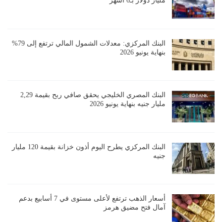
مليار دولار بـ6 أشهر
البنك المركزي: معدلات الشمول المالي ترتفع إلى 79%
بنهاية يونيو 2026
البنك المصري الخليجي يحقق صافي ربح بقيمة 2,29
مليار جنيه بنهاية يونيو 2026
البنك المركزي يطرح اليوم أذون خزانة بقيمة 120 مليار
جنيه
أسعار الذهب ترتفع لأعلى مستوى في 7 أسابيع بدعم
آمال فتح مضيق هرمز