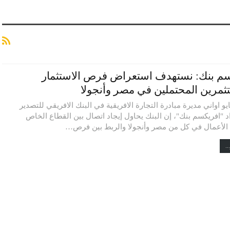
م بنك: نستهدف استعراض فرص الاستثمار
ثمرين المحتملين في مصر وأنجولا
يو اواني مديرة مبادرة التجارة الافريقية في البنك الافريقي للتصدير
د "افريكسم بنك"، إن البنك يحاول إيجاد اتصال بين القطاع الخاص
لأعمال في كل من مصر وأنجولا والربط بين فرص…
..