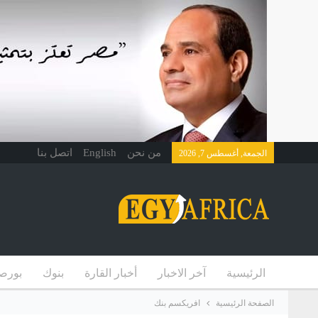
من نحن
English
اتصل بنا
الجمعة, أغسطس 7, 2026
الرئيسية
آخر الاخبار
أخبار القارة
بنوك
بورص
الصفحة الرئيسية
افريكسم بنك