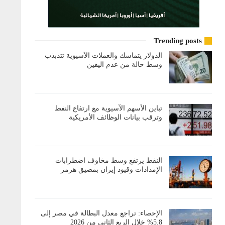
Trending posts
الدولار يتماسك والعملات الآسيوية تتذبذب
وسط حالة من عدم اليقين
تباين الأسهم الآسيوية مع ارتفاع النفط
وترقب بيانات الوظائف الأمريكية
النفط يرتفع وسط مخاوف اضطرابات
الإمدادات وقيود إيران بمضيق هرمز
الإحصاء: تراجع معدل البطالة في مصر إلى
5.8% خلال الربع الثاني من 2026