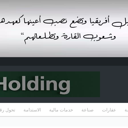
ة
عقارات
صناعة
خدمات مالية
الاستدامة
تحول رق