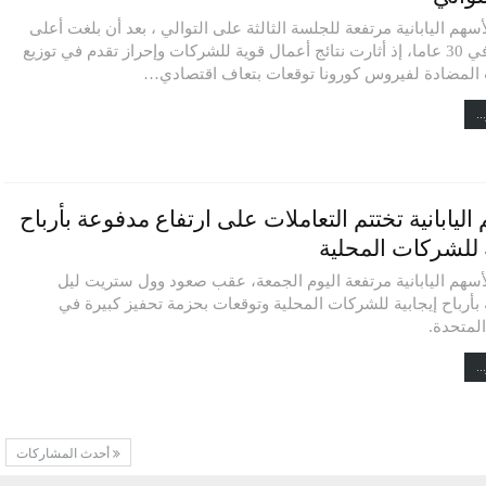
سهم اليابانية مرتفعة للجلسة الثالثة على التوالي ، بعد أن بلغت أعلى
مستوى في 30 عاما، إذ أثارت نتائج أعمال قوية للشركات وإحراز تقدم في توزيع
 المضادة لفيروس كورونا توقعات بتعاف اقتصادي…
..
اليابانية تختتم التعاملات على ارتفاع مدفوعة بأرباح
ة للشركات المحلية
أسهم اليابانية مرتفعة اليوم الجمعة، عقب صعود وول ستريت ليل
بأرباح إيجابية للشركات المحلية وتوقعات بحزمة تحفيز كبيرة في
المتحدة.
..
أحدث المشاركات