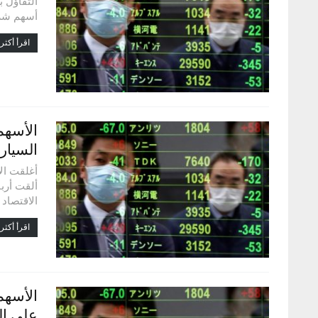
التفاؤل 
أسهم شرك
اقرأ أكثر.
الأسهم 
السيار
الاقتصاد 
اقرأ أكثر.
الأسهم 
على ال