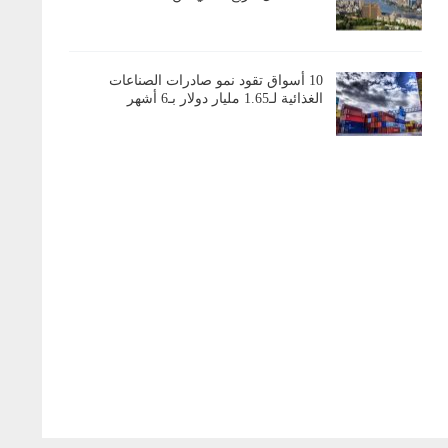
10 أسواق تقود نمو صادرات الصناعات
الغذائية لـ1.65 مليار دولار بـ6 أشهر