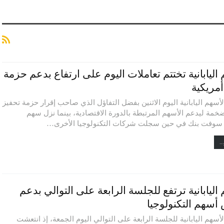
اليابانية تختتم تعاملات اليوم على ارتفاع بدعم حزمة
أمريكية
أسهم اليابانية اليوم الاثنين بفضل التفاؤل الذي صاحب إقرار حزمة تحفيز
ضخمة ليدعم الأسهم المرتبطة بالدورة الاقتصادية، بينما نزل سهم
سوفت بنك في حين سجلت شركات التكنولوجيا الأخرى…
..
اليابانية ترتفع للجلسة الرابعة على التوالي بدعم
 أسهم التكنولوجيا
أسهم اليابانية للجلسة الرابعة على التوالي اليوم الجمعة، إذ انتعشت