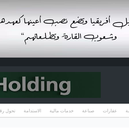
ة
عقارات
صناعة
خدمات مالية
الاستدامة
تحول رق