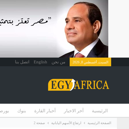
من نحن
English
اتصل بنا
السبت, أغسطس 8, 2026
الرئيسية
آخر الاخبار
أخبار القارة
بنوك
بورص
الصفحة الرئيسية
ارتفاع الأسهم اليابانية
صفحة 2