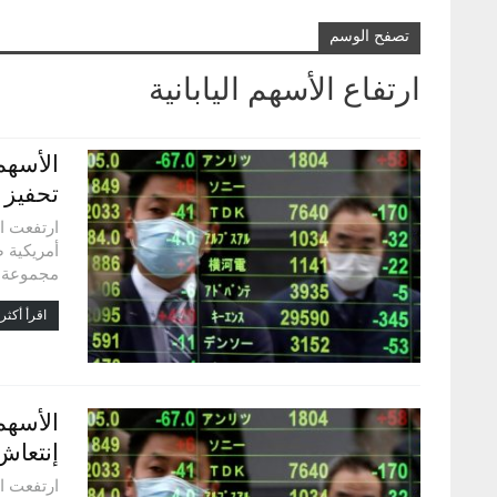
تصفح الوسم
ارتفاع الأسهم اليابانية
الأسهم 
تحفيز 
ارتفعت ال
أمريكية 
مجموعة 
اقرأ أكثر.
الأسهم 
إنتعاش
ارتفعت ال