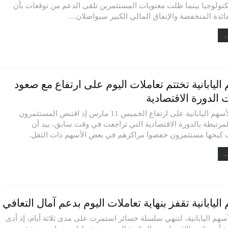
كنولوجيا بينما ظلت معنويات المستثمرين تلقى الدعم من توقعات بأن
فائدة المنخفضة والإنفاق المالي الكبير سيواصلان…
..
اليابانية تختتم تعاملات اليوم على ارتفاع مع صعود
الدورة الاقتصادية
أغلقت الأسهم اليابانية على ارتفاع الخميس 11 مارس إذ اقتنص المستثمرون
لمرتبطة بالدورة الاقتصادية التي تراجعت في وقت سابق، بيد أن
كبحها مستثمرون خفضوا مراكزهم في بعض الأسهم ذات الثقل.
..
اليابانية تقفز بنهاية تعاملات اليوم بدعم آمال التعافي
سهم اليابانية، لتنهي سلسلة خسائر استمرت على مدى ثلاثة أيام، إذ أدى