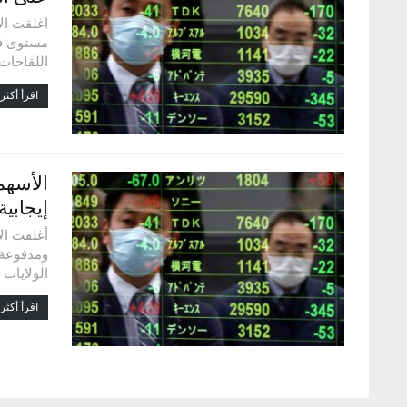
اغلقت الأ
اللقاحات
اقرأ أكثر.
الأسهم 
إيجابي
أغلقت ال
ومدفوعة 
الولايات 
اقرأ أكثر.