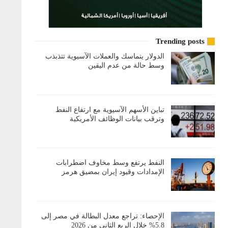
Trending posts
الدولار يتماسك والعملات الآسيوية تتذبذب
وسط حالة من عدم اليقين
تباين الأسهم الآسيوية مع ارتفاع النفط
وترقب بيانات الوظائف الأمريكية
النفط يرتفع وسط مخاوف اضطرابات
الإمدادات وقيود إيران بمضيق هرمز
الإحصاء: تراجع معدل البطالة في مصر إلى
5.8% خلال الربع الثاني من 2026