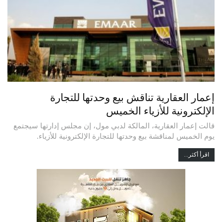
إعمار العقارية تناقش بيع وحدتها للتجارة
الإلكترونية للأزياء الخميس
قالت إعمار العقارية، المالكة لدبي مول، إن مجلس إدارتها سيجتمع
يوم الخميس لمناقشة بيع وحدتها للتجارة الإلكترونية للأزياء.
اقرأ أكثر...