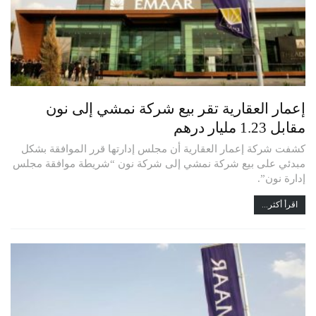
إعمار العقارية تقر بيع شركة نمشي إلى نون
مقابل 1.23 مليار درهم
كشفت شركة إعمار العقارية أن مجلس إدارتها قرر الموافقة بشكل
مبدئي على بيع شركة نمشي إلى شركة نون “شريطة موافقة مجلس
إدارة نون”.
اقرأ أكثر...