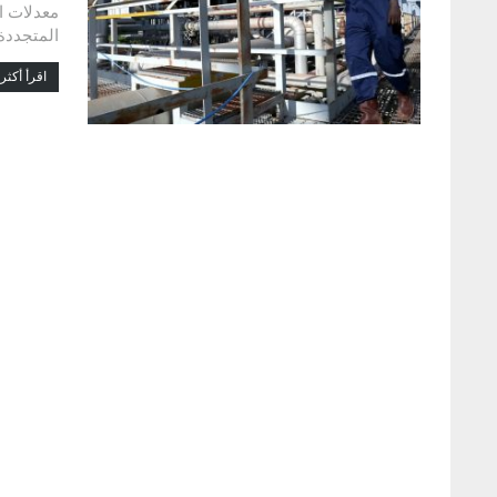
المتجددة
اقرأ أكثر.