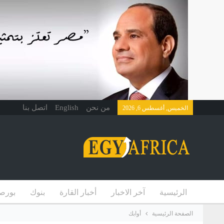
من نحن
English
اتصل بنا
الخميس, أغسطس 6, 2026
الرئيسية
آخر الاخبار
أخبار القارة
بنوك
بورص
الصفحة الرئيسية
أوابك