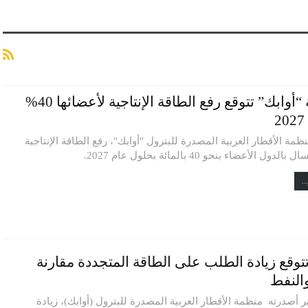
منظمة “أوابك” تتوقع رفع الطاقة الإنتاجية لأعضائها 40%
مة الأقطار العربية المصدرة للبترول "أوابك"، رفع الطاقة الإنتاجية
لدول الأعضاء بنحو 40 بالمائة بحلول عام 2027.
..
تتوقع زيادة الطلب على الطاقة المتجددة مقارنة
والنفط
ر أصدرته منظمة الأقطار العربية المصدرة للبترول (أوابك)، زيادة