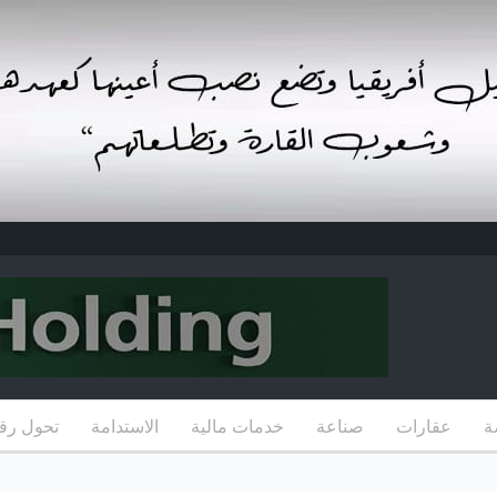
ة
عقارات
صناعة
خدمات مالية
الاستدامة
تحول رق