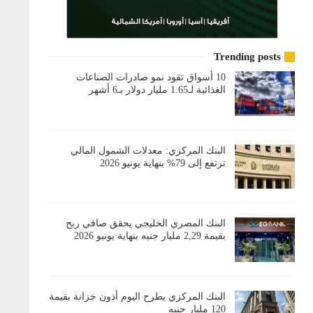
Trending posts
10 أسواق تقود نمو صادرات الصناعات
الغذائية لـ1.65 مليار دولار بـ6 أشهر
البنك المركزي: معدلات الشمول المالي
ترتفع إلى 79% بنهاية يونيو 2026
البنك المصري الخليجي يحقق صافي ربح
بقيمة 2,29 مليار جنيه بنهاية يونيو 2026
البنك المركزي يطرح اليوم أذون خزانة بقيمة
120 مليار جنيه