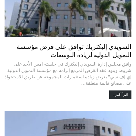
السويدي إليكتريك توافق على قرض مؤسسة
التمويل الدولية لزيادة التوسعات
وافق مجلس إدارة السويدي إليكترك في جلسته أمس الأحد على
شروط وبنود عقد القرض المزمع إبرامه مع مؤسسة التمويل الدولية
إي.إف.سي” بغرض زيادة استثمارات المجموعة عن طريق الاستحواذ
على مصانع قائمة متعلقة…
اقرأ أكثر...