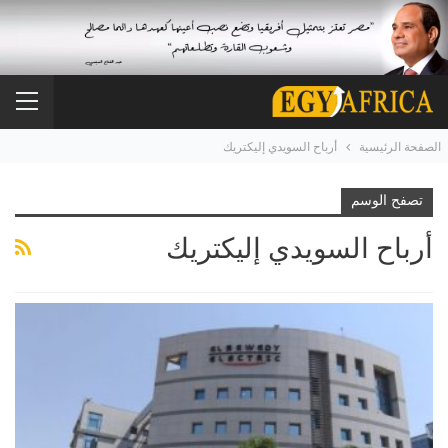
الصفحة الرئيسية
أرباح السويدي إليكتريك
تصفح الوسم
أرباح السويدي إليكتريك