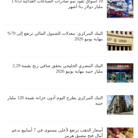
10 أسواق تقود نمو صادرات الصناعات الغذائية لـ1.65
مليار دولار بـ6 أشهر
البنك المركزي: معدلات الشمول المالي ترتفع إلى 79%
بنهاية يونيو 2026
البنك المصري الخليجي يحقق صافي ربح بقيمة 2,29
مليار جنيه بنهاية يونيو 2026
البنك المركزي يطرح اليوم أذون خزانة بقيمة 120 مليار
جنيه
أسعار الذهب ترتفع لأعلى مستوى في 7 أسابيع بدعم
آمال فتح مضيق هرمز