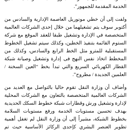
الخدمة المقدمة للجمهور”.
ولفت إلى أن خطي مونوريل العاصمة الإدارية والسادس من
أكتوبر سوف يتم تشغيلهما من خلال إحدى الشركات العالمية
المتخصصة في الإدارة وتشغيل طبقا للعقد الموقع مع شركة
الستوم القائمة بتنفيذ الخطين، وكذلك سيتم تشغيل الخطوط
المستقبلية للمترو مثل الخط الرابع والسادس، وكذلك من
المخطط اتخاذ نفس النهج فى إدارة وتشغيل وصيانة شبكة
القطار الكهربائي السريع والتي تبدأ بخط “العين السخنة /
العلمين الجديدة / مطروح”.
وأضاف أن وزارة النقل تقوم حاليا بالتواصل مع العديد من
الشركات العالمية المتخصصة بالتعاون مع الشركات المحلية
لإدارة وتشغيل ورش وقطارات شبكة خطوط السكك الحديدية
بهدف تحسين مستويات الخدمة ورفع مستويات السلامة
بخطوط الشبكة، مشيراً إلى أن وزارة النقل لم تغفل أهمية
تطوير العنصر البشري كإحدى الركائز الأساسية حيث تم