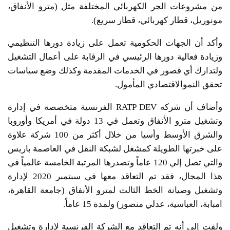
من مشروعات الجر الكهربائي المختلفة مثل (مترو الأنفاق،
مونوريل، قطار كهربائي، قطار سريع).
وأكد أن الجهات الحكومية تعمل على زيادة دورها التنظيمي
وزيادة فعالية دورها الرئيسي في الرقابة على أعمال التشغيل
ولتدارك أي قصور في الخدمات المقدمة وكذلك وضع سياسات
تحقق النموالاقتصادي المأمول.
وأضاف أن شركه RATP DEV الفرنسية متخصصة في إدارة
وتشغيل مترو الأنفاق وتعمل في 13 دولة في أمريكا وأوروبا
والشرق الأوسط وأسيا من خلال أكثر من 100 شركة علاوة
على خبرتها الطويلة كمشغل لشبكة النقل في العاصمة باريس
والتي تصل إلي 120 عاماً وتصدرها المرتبة الخامسة عالمياً في
هذا المجال، فقد تم التعاقد معها في سبتمبر 2020 لإدارة
وتشغيل وصيانة الخط الثالث لمترو الأنفاق (جامعة القاهرة،
امبابة، العباسية، عدلي منصور)‏ ولمدة 15 عاماً.
ولفت إلى أنه تم التعاقد مع الشركة الفرنسية لإدارة وتشغيل