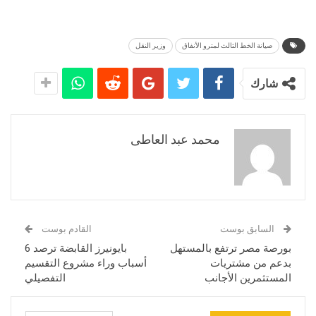
صيانة الخط الثالث لمترو الأنفاق
وزير النقل
شارك
محمد عبد العاطى
السابق بوست
القادم بوست
بورصة مصر ترتفع بالمستهل
بايونيرز القابضة ترصد 6
بدعم من مشتريات
أسباب وراء مشروع التقسيم
المستثمرين الأجانب
التفصيلي