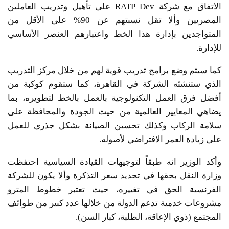
الاتفاق مع شركة RATP Dev على تأهيل وتدريب العاملين
المصريين وألا تقل نسبتهم عن 90% على الأقل من
المتواجدين بإدارة هذا الخط واعتبارهم العنصر الأساسي
للإدارة.
كما سيتم وضع برامج تدريب قوية لهم من خلال مركز التدريب
الذي ستنشئه الشركة في القاهرة، كما ستقوم كوكبة من
أفضل فرق العمل التكنولوجية بالعمل بالخط لتطويره، بما
يضاهي المعايير العالمية من حيث الجودة والمحافظة على
سلامة الركاب وكذلك تحسين الصيانة بشكل جذري للعمل
على زيادة العمر الافتراضي لأصوله.
وأكد الوزير انه طبقاً لتوجيهات القيادة السياسية احتفظت
وزارة النقل بحقها في تحديد سعر التذكرة وألا يكون للشركة
الفرنسية الحق في تغييره، حيث تعتبر خطوط المترو
مشروعات خدمية تدعم الدولة من خلالها عدد كبير من طوائف
المجتمع (ذوي الإعاقة، الطلبة، كبار السن).