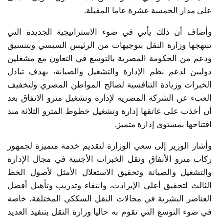
على مدار الخمسة عشرة عاما المقبلة.
وأضاف أن ذلك يأتي في ضوء الاستراتيجية الجديدة التي
تنتهجها وزارة النقل بتوجيهات من الرئيس السيسي وبتنسيق
ودعم من الحكومة المصرية بالتوسع في التعاون مع مشغلين
دوليين لدعم نظم الإدارة والتشغيل والصيانة، بهدف تبادل
الخبرات وزيادة التنافسية لصالح المواطن المصري ولتخفيف
العبء عن الشركة المصرية لإدارة وتشغيل مترو الانفاق بعد
أن أخذت على عاتقها إدارة وتشغيل خطوط المترو الثلاثة منذ
افتتاحها بمستوى إدارة متميز.
وأشار الوزير إلى سعي الوزارة لتقديم خدمة متميزة لجمهور
ركاب مترو الأنفاق ونقل الخبرات الأجنبية في مجال الإدارة
والتشغيل والصيانة وتحقيق الاستغلال الأمثل لأصول الخط
الثالث لتحقيق أعلى الإيرادت، وانتقاء وتدريب وتأهيل أفضل
العناصر البشرية في مجالات النقل السككي المختلفة، خاصة
في ضوء التوسع التي تقوم به حاليا وزارة النقل بتنفيذ العديد