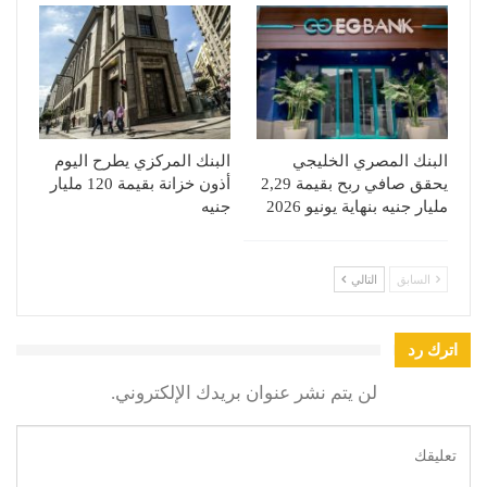
البنك المصري الخليجي
البنك المركزي يطرح اليوم
يحقق صافي ربح بقيمة 2,29
أذون خزانة بقيمة 120 مليار
مليار جنيه بنهاية يونيو 2026
جنيه
السابق
التالي
اترك رد
لن يتم نشر عنوان بريدك الإلكتروني.