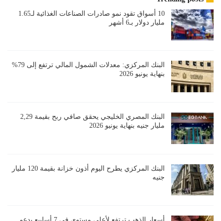
10 أسواق تقود نمو صادرات الصناعات الغذائية لـ1.65
مليار دولار بـ6 أشهر
البنك المركزي: معدلات الشمول المالي ترتفع إلى 79%
بنهاية يونيو 2026
البنك المصري الخليجي يحقق صافي ربح بقيمة 2,29
مليار جنيه بنهاية يونيو 2026
البنك المركزي يطرح اليوم أذون خزانة بقيمة 120 مليار
جنيه
أسعار الذهب ترتفع لأعلى مستوى في 7 أسابيع بدعم