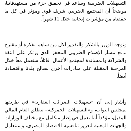
التسهيلات الضريبية وساعد في تحقيق جزء من مستهدفاتنا،
موضحاً أن المجتمع الضريبي شريك قوى ومؤثر في كل ما
حققناه من مؤشرات إيجابية خلال 11 شهراً.
ونوجه الوزير بالشكر والتقدير لكل من ساهم بفكرة أو مقترح
لدفع مسار الإصلاح الضريبي المحفز الذي يرتكز على الثقة
والشراكة والمساندة لمجتمع الأعمال، قائلاً: سنعمل معاً خلال
المرحلة المقبلة على مبادرات أخرى لصالح بلدنا واقتصادنا
أيضاً.
وأشار إلى أن «تسهيلات الضرائب العقارية» في طريقها
لمجلس النواب، و«التسهيلات الجمركية» تنطلق العام المالي
المقبل، مؤكداً أننا نعمل في إطار متكامل مع مختلف الوزارات
والجهات المعنية لتعزيز تنافسية الاقتصاد المصري، وسنتعامل