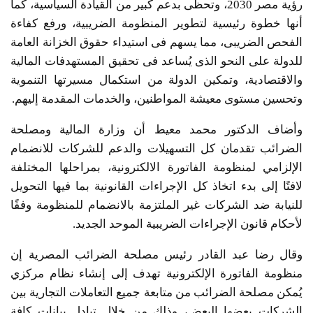
رؤية مصر 2030، وتحظى بدعم كبير من القيادة السياسية، كما
أنها خطوة رئيسية لتطوير المنظومة الضريبية، ورفع كفاءة
الفحص الضريبى، مما يسهم فى استيداء حقوق الخزانة العامة
للدولة على النحو الذى يُساعد فى تحقيق المستهدفات المالية
والاقتصادية، وتمكين الدولة من استكمال مسيرتها التنموية
وتحسين مستوى معيشة المواطنين، والخدمات المقدمة إليهم.
وأضاف الدكتور محمد معيط أن وزارة المالية ومصلحة
الضرائب تقدمان كل التسهيلات والدعم للشركات للانضمام
الإلزامي لمنظومة الفاتورة الالكترونية، بمراحلها المختلفة
لافتًا إلى بدء اتخاذ كل الإجراءات القانونية بما فيها التحويل
للنيابة ضد الشركات غير الملتزمة بالانضمام للمنظومة وفقًا
لأحكام قانون الإجراءات الضريبية الموحد الجديد.
وقال رضا عبد القادر رئيس مصلحة الضرائب المصرية إن
منظومة الفاتورة الإلكترونية تهدف إلى إنشاء نظام مركزي
يُمكن مصلحة الضرائب من متابعة جميع التعاملات التجارية بين
الشركات بعضها البعض، وذلك من خلال تبادل بيانات كافة