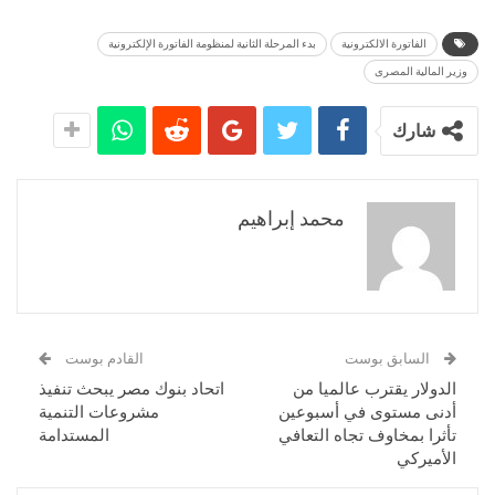
الفاتورة الالكترونية
بدء المرحلة الثانية لمنظومة الفاتورة الإلكترونية
وزير المالية المصرى
شارك
محمد إبراهيم
السابق بوست
القادم بوست
الدولار يقترب عالميا من
اتحاد بنوك مصر يبحث تنفيذ
أدنى مستوى في أسبوعين
مشروعات التنمية
تأثرا بمخاوف تجاه التعافي
المستدامة
الأميركي